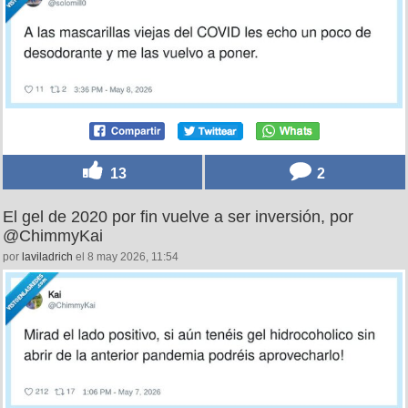
13
2
El gel de 2020 por fin vuelve a ser inversión, por
@ChimmyKai
por
laviladrich
el 8 may 2026, 11:54