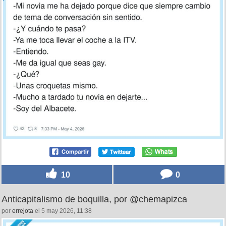
10
0
Anticapitalismo de boquilla, por @chemapizca
por
errejota
el 5 may 2026, 11:38