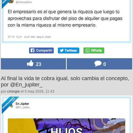
23
0
Al final la vida te cobra igual, solo cambia el concepto,
por @En_jupiter_
por
crisngie
el 5 may 2026, 11:43