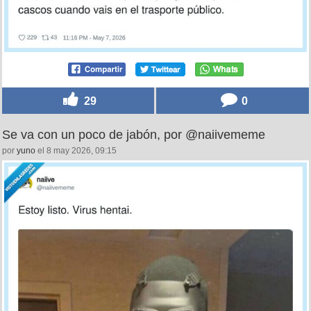
29
0
Se va con un poco de jabón, por @naiivememe
por
yuno
el 8 may 2026, 09:15