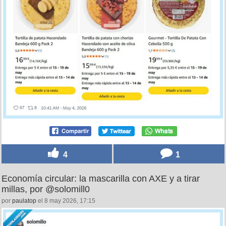
4
1
Economía circular: la mascarilla con AXE y a tirar
millas, por @solomill0
por
paulatop
el 8 may 2026, 17:15