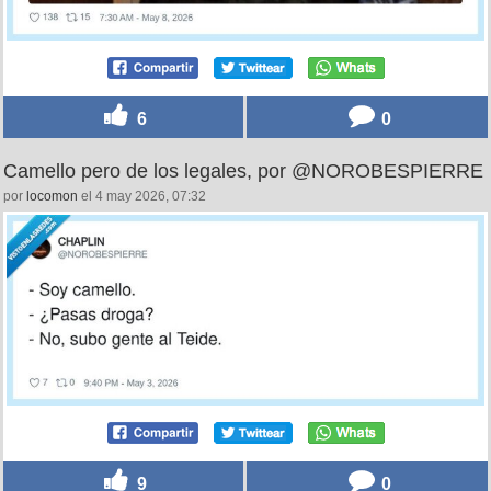
6
0
Camello pero de los legales, por @NOROBESPIERRE
por
locomon
el 4 may 2026, 07:32
9
0