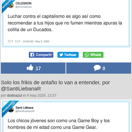
17
0
Solo los frikis de antaño lo van a entender, por
@SantiLiebanaR
por
dodoazul
el 4 may 2026, 13:37