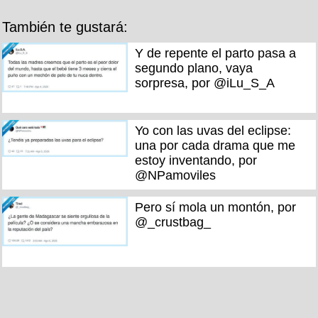
También te gustará:
Y de repente el parto pasa a
segundo plano, vaya
sorpresa, por @iLu_S_A
Yo con las uvas del eclipse:
una por cada drama que me
estoy inventando, por
@NPamoviles
Pero sí mola un montón, por
@_crustbag_