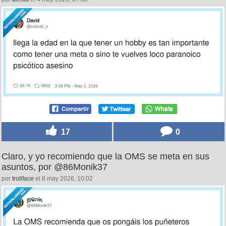
17
0
Claro, y yo recomiendo que la OMS se meta en sus
asuntos, por @86Monik37
por
trollface
el 8 may 2026, 10:02