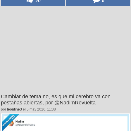
20
0
Cambiar de tema no, es que mi cerebro va con
pestañas abiertas, por @NadimRevuelta
por
leontine3
el 5 may 2026, 11:38