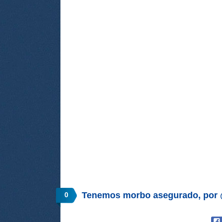
Tenemos morbo asegurado, po
0