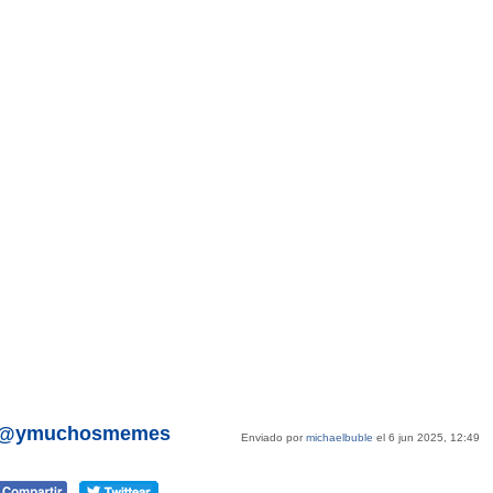
r @ymuchosmemes
Enviado por
michaelbuble
el 6 jun 2025, 12:49