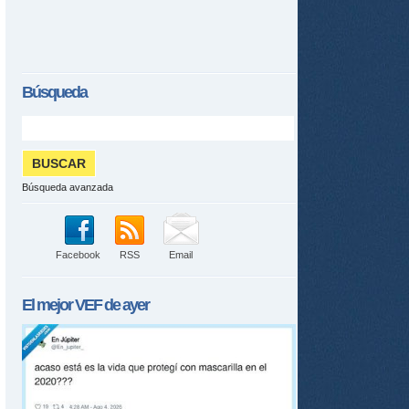
Búsqueda
Búsqueda avanzada
Facebook
RSS
Email
El mejor
VEF
de ayer