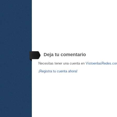
Deja tu comentario
Necesitas tener una cuenta en
VistoenlasRedes.c
¡Registra tu cuenta ahora!