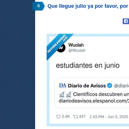
Que llegue julio ya por favor, p
0