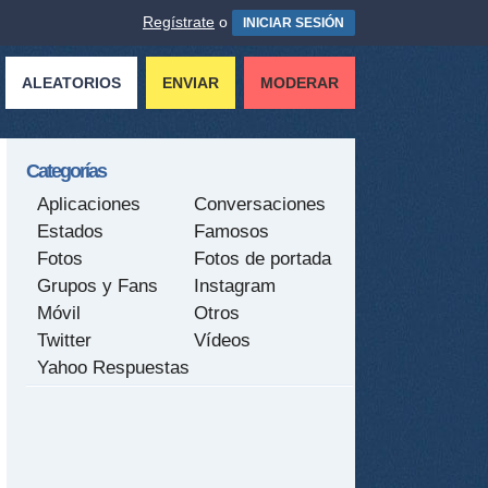
Regístrate
o
INICIAR SESIÓN
ALEATORIOS
ENVIAR
MODERAR
Categorías
Aplicaciones
Conversaciones
Estados
Famosos
Fotos
Fotos de portada
Grupos y Fans
Instagram
Móvil
Otros
Twitter
Vídeos
Yahoo Respuestas
tir
ame