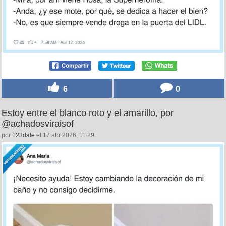
6
0
Estoy entre el blanco roto y el amarillo, por
@achadosviraisof
por
123dale
el 17 abr 2026, 11:29