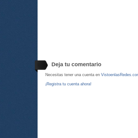
Deja tu comentario
Necesitas tener una cuenta en
VistoenlasRedes.c
¡Registra tu cuenta ahora!