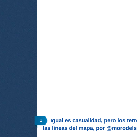
Igual es casualidad, pero los te
1
las líneas del mapa, por @morodels