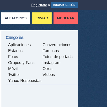
Regístrate
o
INICIAR SESIÓN
ALEATORIOS
ENVIAR
MODERAR
Categorías
Aplicaciones
Conversaciones
Estados
Famosos
Fotos
Fotos de portada
Grupos y Fans
Instagram
Móvil
Otros
Twitter
Vídeos
Yahoo Respuestas
tir
ame