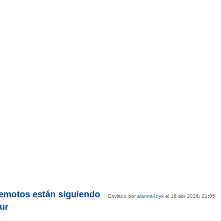
rremotos están siguiendo
Enviado por
alanna4dyk
el 16 abr 2026, 21:05
ur