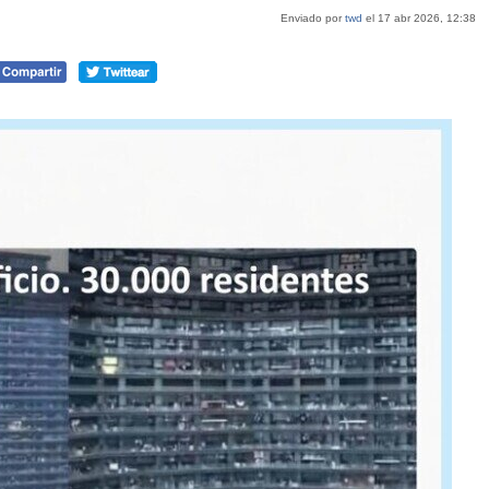
Enviado por
twd
el 17 abr 2026, 12:38