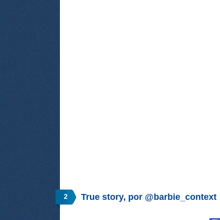
True story, por @barbie_context
2