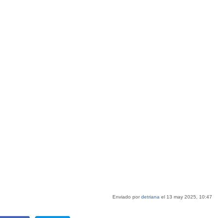
Enviado por
detriana
el 13 may 2025, 10:47