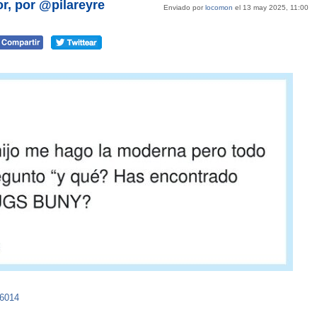
r, por @pilareyre
Enviado por
locomon
el 13 may 2025, 11:00
56014