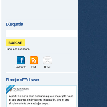
Búsqueda
Búsqueda avanzada
Facebook
RSS
Email
El mejor
VEF
de ayer