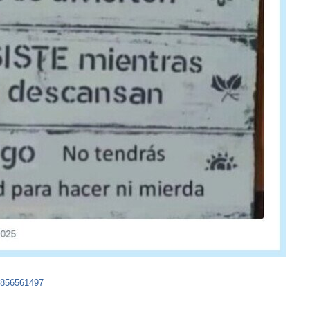
09856561497