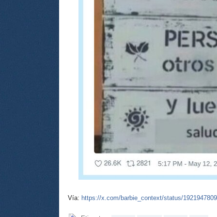
Vía:
https://x.com/barbie_context/status/19219478