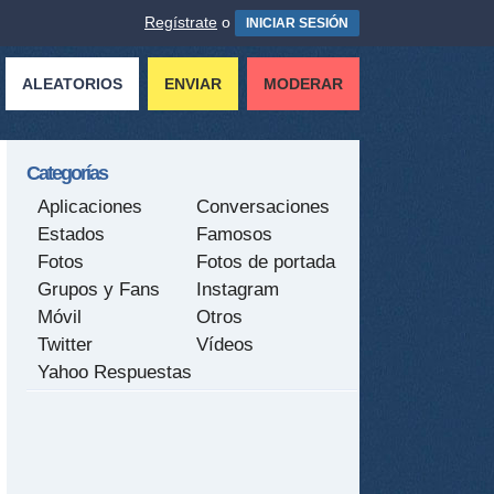
Regístrate
o
INICIAR SESIÓN
ALEATORIOS
ENVIAR
MODERAR
Categorías
Aplicaciones
Conversaciones
Estados
Famosos
Fotos
Fotos de portada
Grupos y Fans
Instagram
Móvil
Otros
Twitter
Vídeos
Yahoo Respuestas
tir
ame