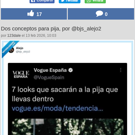
17
0
Dos conceptos para pija, por @bjs_alejo2
por
123dale
el 13 feb 2026, 10:03