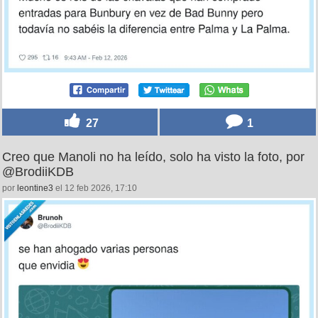
27
1
Creo que Manoli no ha leído, solo ha visto la foto, por
@BrodiiKDB
por
leontine3
el 12 feb 2026, 17:10