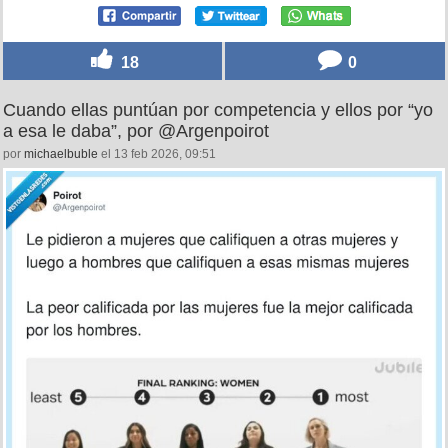
18
0
Cuando ellas puntúan por competencia y ellos por “yo
a esa le daba”, por @Argenpoirot
por
michaelbuble
el 13 feb 2026, 09:51