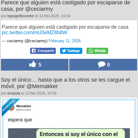
Parece que alguien está castigado por escaparse de
casa, por @ceciarmy
por
topogolforoedor
el 12 feb 2026, 16:54
Parece que alguien está castigado por escaparse de casa
pic.twitter.com/mU0eMZ8b8W
— ceciarmy (@ceciarmy)
February 11, 2026
5
0
Soy el único… hasta que a los otros se les cargue el
móvil, por @Memakker
por
errejota
el 12 feb 2026, 16:56