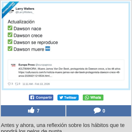
7
0
Antes y ahora, una reflexión sobre los hábitos que te
pondrá los pelos de punta