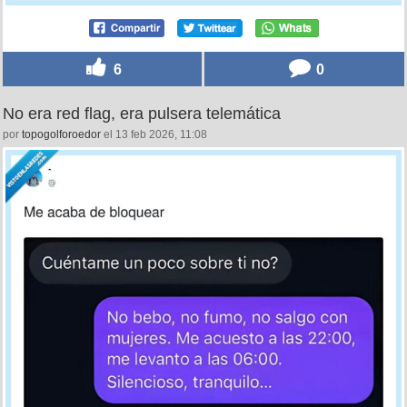
6
0
No era red flag, era pulsera telemática
por
topogolforoedor
el 13 feb 2026, 11:08