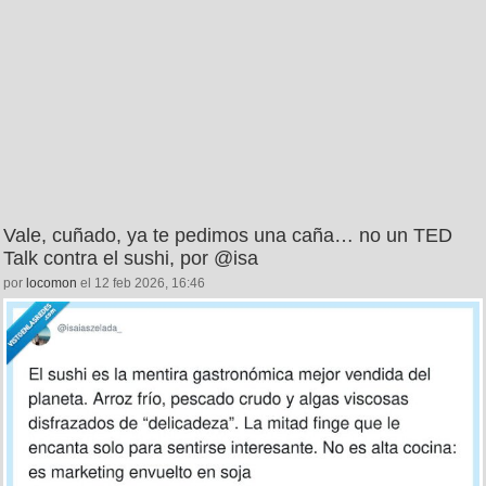
Vale, cuñado, ya te pedimos una caña… no un TED
Talk contra el sushi, por @isa
por
locomon
el 12 feb 2026, 16:46