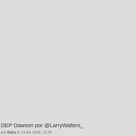
DEP Dawson por @LarryWalters_
por
Baba
el 13 feb 2026, 12:55