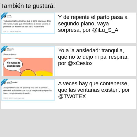
También te gustará:
Y de repente el parto pasa a
segundo plano, vaya
sorpresa, por @iLu_S_A
Yo a la ansiedad: tranquila,
que no te dejo ni pa' respirar,
por @xCesiox
A veces hay que contenerse,
que las ventanas existen, por
@TW0TEX