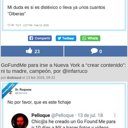
23
0
GoFundMe para irse a Nueva York a “crear contenido”:
ni tu madre, campeón, por @infarruco
por
dodoazul
el 13 feb 2026, 09:32