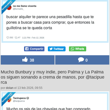
38
0
Mucho Bunbury y muy indie, pero Palma y La Palma
os siguen sonando a crema de manos, por @tacipue
rca
por
dolan
el 13 feb 2026, 09:55