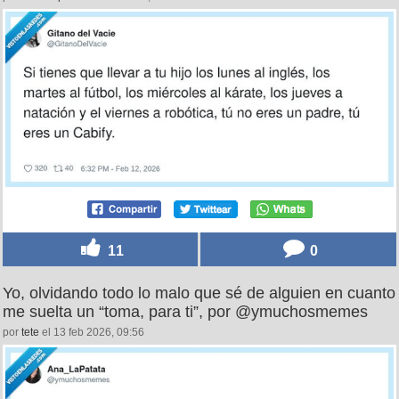
11
0
Yo, olvidando todo lo malo que sé de alguien en cuanto
me suelta un “toma, para ti”, por @ymuchosmemes
por
tete
el 13 feb 2026, 09:56