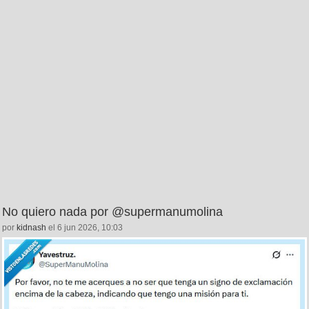
No quiero nada por @supermanumolina
por
kidnash
el 6 jun 2026, 10:03