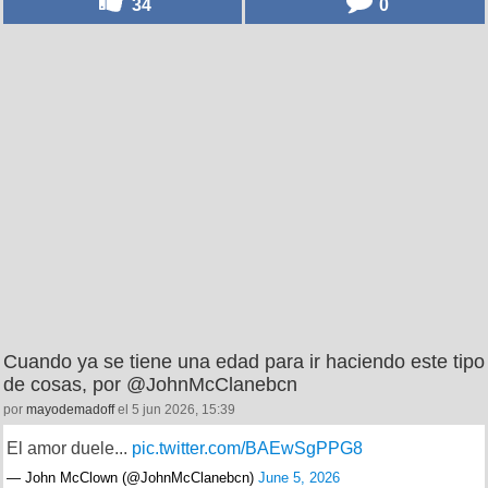
34
0
Cuando ya se tiene una edad para ir haciendo este tipo
de cosas, por @JohnMcClanebcn
por
mayodemadoff
el 5 jun 2026, 15:39
El amor duele...
pic.twitter.com/BAEwSgPPG8
— John McClown (@JohnMcClanebcn)
June 5, 2026