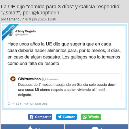
La UE dijo “comida para 3 días” y Galicia respondió:
“¿solo?”, por @knopflerin
por
flamenquin
el 9 jun 2026, 11:40