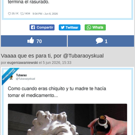
70
1
Vaaaa que es para ti, por @Tubaraoyskual
por
eugeniawaniewski
el 5 jun 2026, 15:33