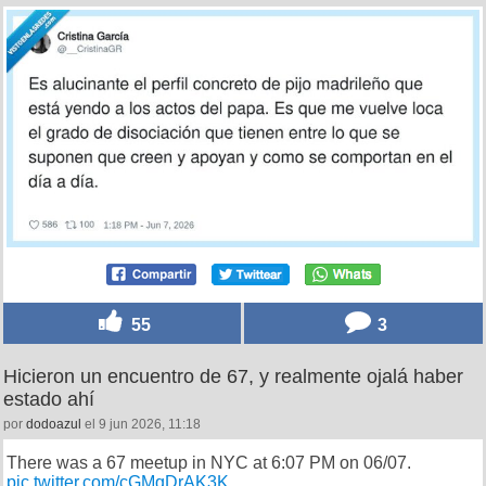
55
3
Hicieron un encuentro de 67, y realmente ojalá haber
estado ahí
por
dodoazul
el 9 jun 2026, 11:18
There was a 67 meetup in NYC at 6:07 PM on 06/07.
pic.twitter.com/cGMqDrAK3K