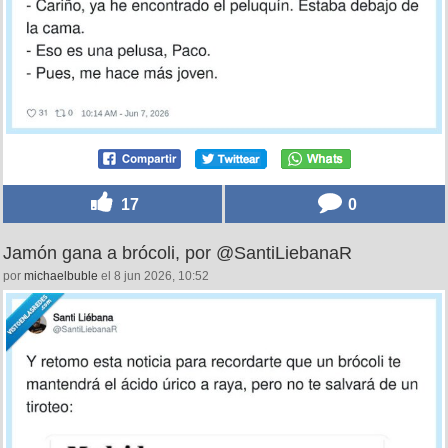
17
0
Jamón gana a brócoli, por @SantiLiebanaR
por
michaelbuble
el 8 jun 2026, 10:52