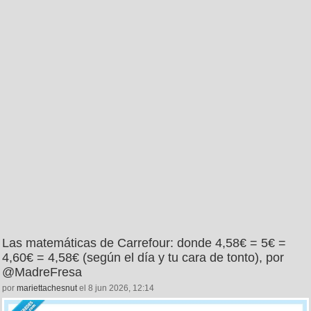
Las matemáticas de Carrefour: donde 4,58€ = 5€ =
4,60€ = 4,58€ (según el día y tu cara de tonto), por
@MadreFresa
por
mariettachesnut
el 8 jun 2026, 12:14