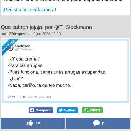
¡Registra tu cuenta ahora!
Qué cabron jajaja, por @T_Stockmann
por
123despasito
el 9 jun 2026, 11:39
19
0