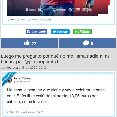
27
0
Luego me pregunto por qué no me llama nadie a las
bodas, por @pincheperrito1
por
detriana
el 8 jun 2026, 12:11