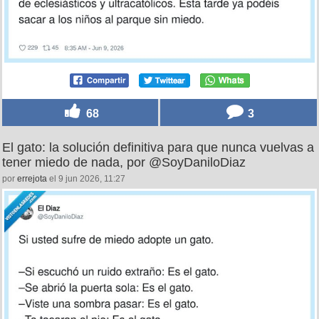
68
3
El gato: la solución definitiva para que nunca vuelvas a
tener miedo de nada, por @SoyDaniloDiaz
por
errejota
el 9 jun 2026, 11:27