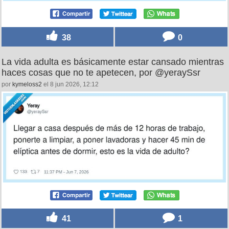
38
0
La vida adulta es básicamente estar cansado mientras
haces cosas que no te apetecen, por @yeraySsr
por
kymeloss2
el 8 jun 2026, 12:12
41
1