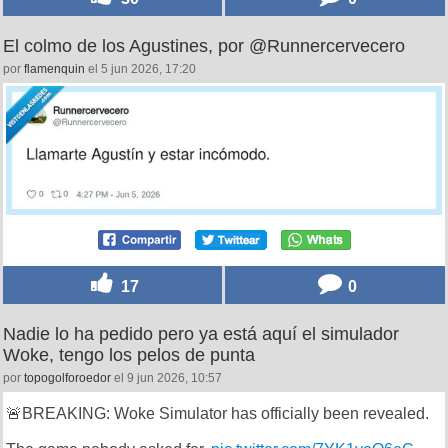
El colmo de los Agustines, por @Runnercervecero
por
flamenquin
el 5 jun 2026, 17:20
17
0
Nadie lo ha pedido pero ya está aquí el simulador
Woke, tengo los pelos de punta
por
topogolforoedor
el 9 jun 2026, 10:57
🚨BREAKING: Woke Simulator has officially been revealed.