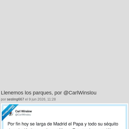
Llenemos los parques, por @CarlWinslou
por
sesling667
el 9 jun 2026, 11:28