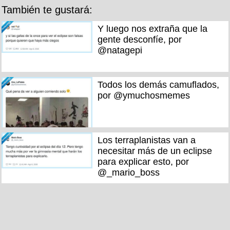
También te gustará:
Y luego nos extraña que la
gente desconfíe, por
@natagepi
Todos los demás camuflados,
por @ymuchosmemes
Los terraplanistas van a
necesitar más de un eclipse
para explicar esto, por
@_mario_boss