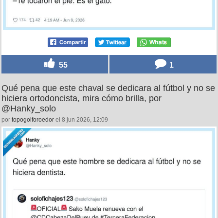
55
1
Qué pena que este chaval se dedicara al fútbol y no se
hiciera ortodoncista, mira cómo brilla, por
@Hanky_solo
por
topogolforoedor
el 8 jun 2026, 12:09