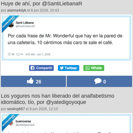
Huye de ahí, por @SantiLiebanaR
por
alanna4dyk
el 8 jun 2026, 10:43
26
0
Los yogures nos han liberado del analfabetismo
idiomático, tío, por @yatedigoyoque
por
sesling667
el 8 jun 2026, 12:10