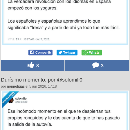
8
3
Durísimo momento, por @solomill0
por
nomedigas
el 5 jun 2026, 17:18