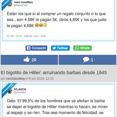
20
1
El bigotito de Hitler: arruinando barbas desde 1945
por
cecilialudwig
el 8 jun 2026, 12:15