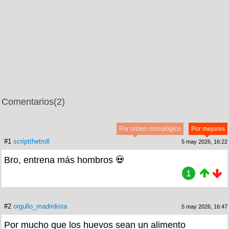
Comentarios
(2)
Por orden cronológico
Por mejores
#1
scriptthetroll
5 may 2026, 16:22
Bro, entrena más hombros 💀
1
#2
orgullo_madridista
5 may 2026, 16:47
Por mucho que los huevos sean un alimento