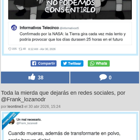
38
0
Toda la mierda que dejarás en redes sociales, por
@Frank_lozanodr
por
leontine3
el 30 abr 2026, 15:24