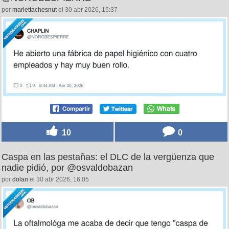
por
mariettachesnut
el 30 abr 2026, 15:37
10
0
Caspa en las pestañas: el DLC de la vergüenza que
nadie pidió, por @osvaldobazan
por
dolan
el 30 abr 2026, 16:05