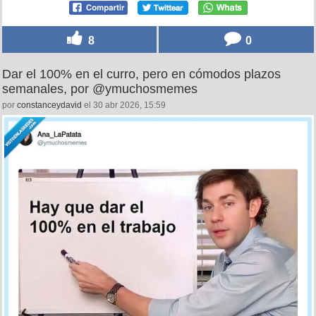
8
0
Dar el 100% en el curro, pero en cómodos plazos
semanales, por @ymuchosmemes
por
constanceydavid
el 30 abr 2026, 15:59