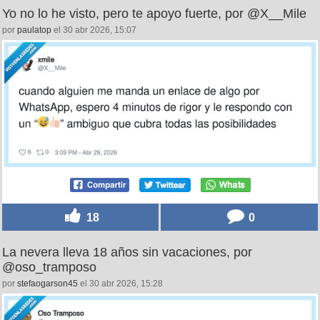
Yo no lo he visto, pero te apoyo fuerte, por @X__Mile
por
paulatop
el 30 abr 2026, 15:07
18
0
La nevera lleva 18 años sin vacaciones, por
@oso_tramposo
por
stefaogarson45
el 30 abr 2026, 15:28