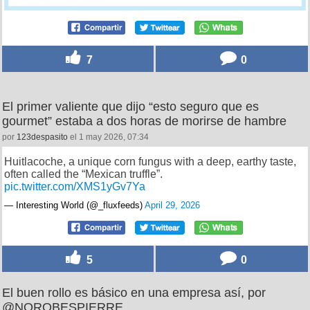
7
0
El primer valiente que dijo “esto seguro que es
gourmet” estaba a dos horas de morirse de hambre
por
123despasito
el 1 may 2026, 07:34
Huitlacoche, a unique corn fungus with a deep, earthy taste,
often called the “Mexican truffle”.
pic.twitter.com/XMS1yGv7Ya
— Interesting World (@_fluxfeeds)
April 29, 2026
5
0
El buen rollo es básico en una empresa así, por
@NOROBESPIERRE