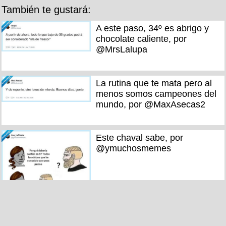
También te gustará:
A este paso, 34º es abrigo y
chocolate caliente, por
@MrsLalupa
La rutina que te mata pero al
menos somos campeones del
mundo, por @MaxAsecas2
Este chaval sabe, por
@ymuchosmemes