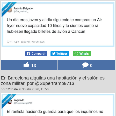
13
0
En Barcelona alquilas una habitación y el salón es
zona militar, por @Supertramp9713
por
123dale
el 30 abr 2026, 15:56