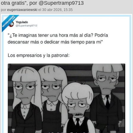
otra gratis”, por @Supertramp9713
por
eugeniawaniewski
el 30 abr 2026, 15:35