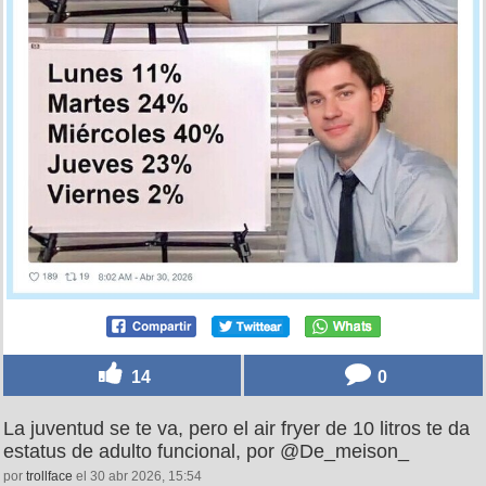
14
0
La juventud se te va, pero el air fryer de 10 litros te da
estatus de adulto funcional, por @De_meison_
por
trollface
el 30 abr 2026, 15:54