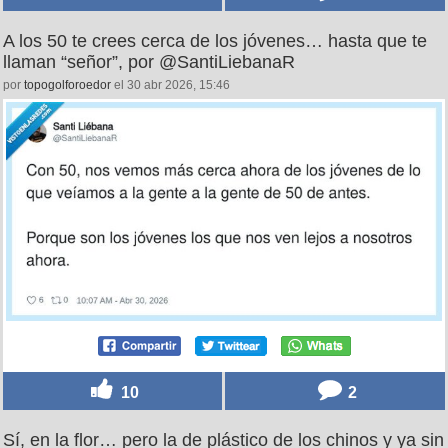
A los 50 te crees cerca de los jóvenes… hasta que te
llaman “señor”, por @SantiLiebanaR
por
topogolforoedor
el 30 abr 2026, 15:46
10
2
Sí, en la flor… pero la de plástico de los chinos y ya sin