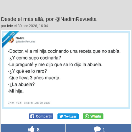
Desde el más allá, por @NadimRevuelta
por
tete
el 30 abr 2026, 16:04
8
1