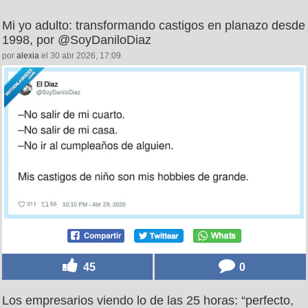
Mi yo adulto: transformando castigos en planazo desde
1998, por @SoyDaniloDiaz
por
alexia
el 30 abr 2026, 17:09
45
0
Los empresarios viendo lo de las 25 horas: “perfecto,