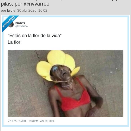
pilas, por @nvvarroo
por
twd
el 30 abr 2026, 16:02