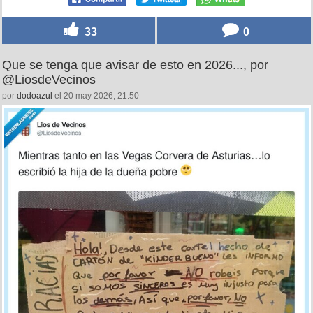
33
0
Que se tenga que avisar de esto en 2026..., por
@LiosdeVecinos
por
dodoazul
el 20 may 2026, 21:50