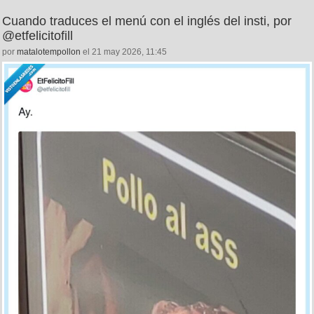
Cuando traduces el menú con el inglés del insti, por
@etfelicitofill
por
matalotempollon
el 21 may 2026, 11:45