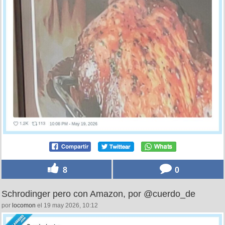
8
0
Schrodinger pero con Amazon, por @cuerdo_de
por
locomon
el 19 may 2026, 10:12