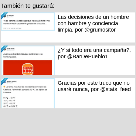
También te gustará:
Las decisiones de un hombre
con hambre y conciencia
limpia, por @grumositor
¿Y si todo era una campaña?,
por @BarDePueblo1
Gracias por este truco que no
usaré nunca, por @stats_feed