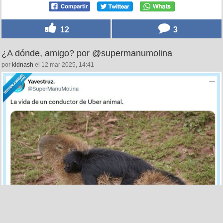
12
3
¿A dónde, amigo? por @supermanumolina
por
kidnash
el 12 mar 2025, 14:41