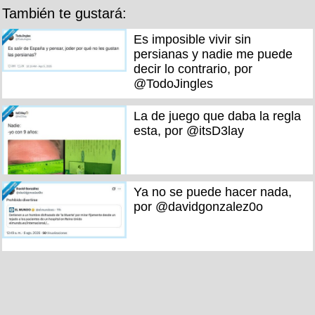
También te gustará:
Es imposible vivir sin
persianas y nadie me puede
decir lo contrario, por
@TodoJingles
La de juego que daba la regla
esta, por @itsD3lay
Ya no se puede hacer nada,
por @davidgonzalez0o