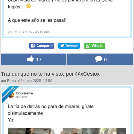
17
0
Tranqui que no te ha visto, por @xCesiox
por
Baba
el 14 mar 2025, 12:50