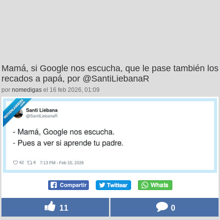
Mamá, si Google nos escucha, que le pase también los
recados a papá, por @SantiLiebanaR
por
nomedigas
el 16 feb 2026, 01:09
11
0