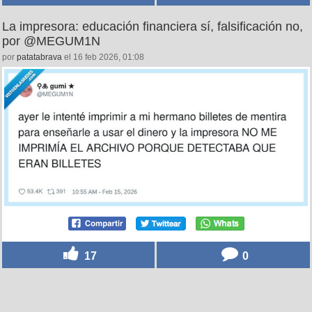
La impresora: educación financiera sí, falsificación no,
por @MEGUM1N
por
patatabrava
el 16 feb 2026, 01:08
17
0