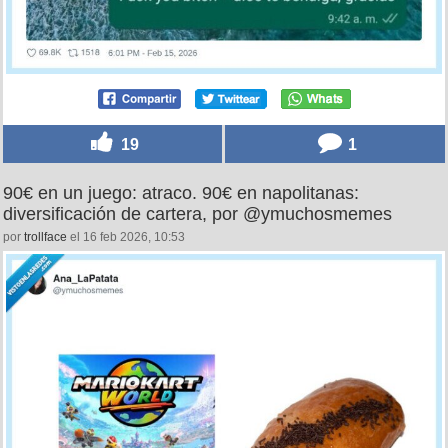
19
1
90€ en un juego: atraco. 90€ en napolitanas:
diversificación de cartera, por @ymuchosmemes
por
trollface
el 16 feb 2026, 10:53