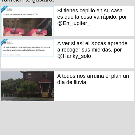
Si tienes cepillo en su casa...
es que la cosa va rápido, por
@En_jupiter_
A ver si así el Xocas aprende
a recoger sus mierdas, por
@Hanky_solo
A todos nos arruina el plan un
día de lluvia