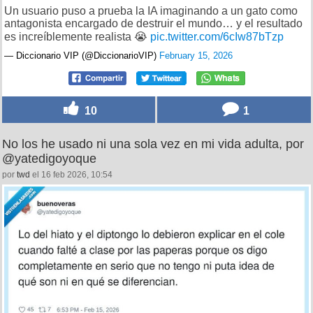
Un usuario puso a prueba la IA imaginando a un gato como
antagonista encargado de destruir el mundo… y el resultado
es increíblemente realista 😭
pic.twitter.com/6cIw87bTzp
— Diccionario VIP (@DiccionarioVIP)
February 15, 2026
10
1
No los he usado ni una sola vez en mi vida adulta, por
@yatedigoyoque
por
twd
el 16 feb 2026, 10:54