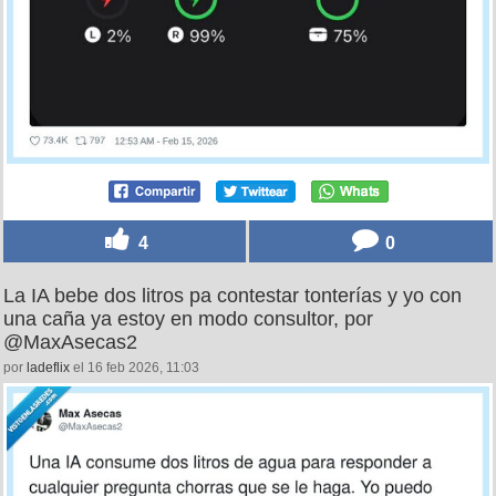
4
0
La IA bebe dos litros pa contestar tonterías y yo con
una caña ya estoy en modo consultor, por
@MaxAsecas2
por
ladeflix
el 16 feb 2026, 11:03