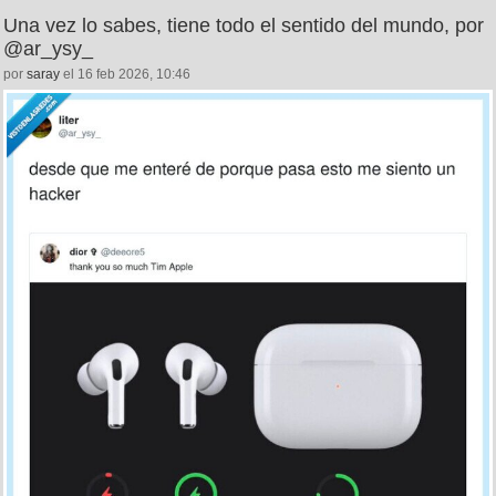
Una vez lo sabes, tiene todo el sentido del mundo, por
@ar_ysy_
por
saray
el 16 feb 2026, 10:46