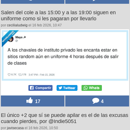
Salen del cole a las 15:00 y a las 19:00 siguen en
uniforme como si les pagaran por llevarlo
por
cecilialudwig
el 16 feb 2026, 10:47
17
4
El único +2 que sí se puede apilar es el de las excusas
cuando pierdes, por @Indie5051
por
javisecasa
el 16 feb 2026, 10:50