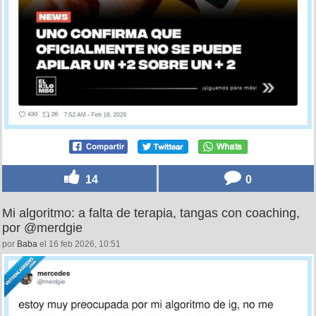
14
0
Mi algoritmo: a falta de terapia, tangas con coaching,
por @merdgie
por
Baba
el 16 feb 2026, 10:51