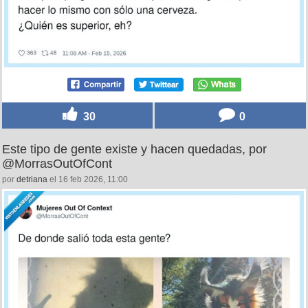
30
0
Este tipo de gente existe y hacen quedadas, por
@MorrasOutOfCont
por
detriana
el 16 feb 2026, 11:00