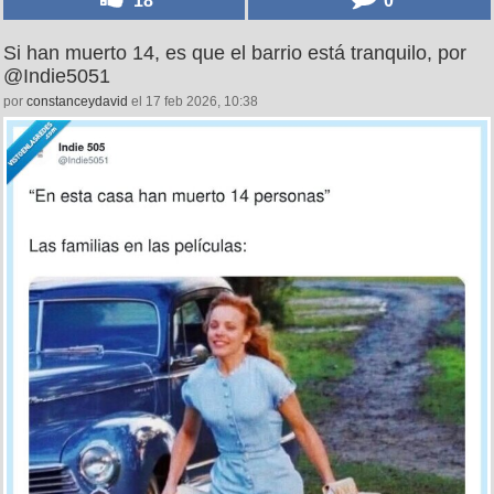
18
0
Si han muerto 14, es que el barrio está tranquilo, por
@Indie5051
por
constanceydavid
el 17 feb 2026, 10:38