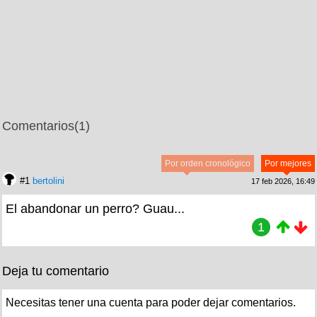
Comentarios
(1)
Por orden cronológico
Por mejores
#1
bertolini
17 feb 2026, 16:49
El abandonar un perro? Guau...
1
Deja tu comentario
Necesitas tener una cuenta para poder dejar comentarios.