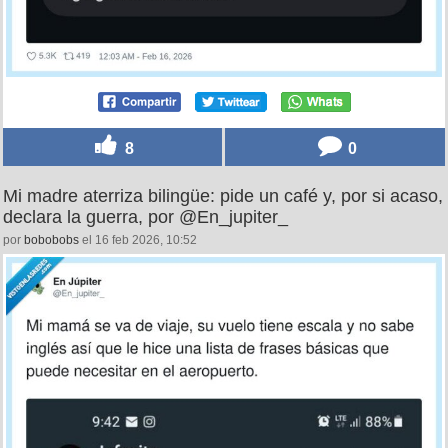
8
0
Mi madre aterriza bilingüe: pide un café y, por si acaso,
declara la guerra, por @En_jupiter_
por
bobobobs
el 16 feb 2026, 10:52