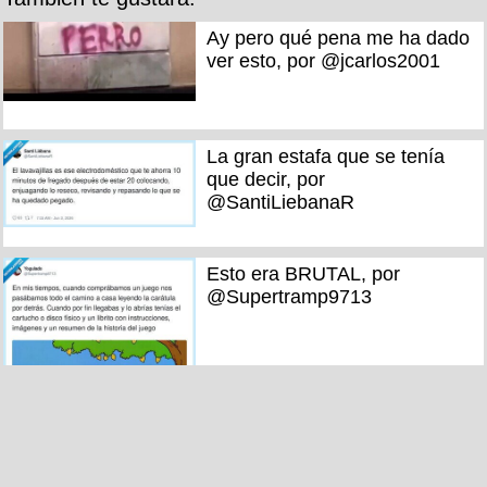
Ay pero qué pena me ha dado
ver esto, por @jcarlos2001
La gran estafa que se tenía
que decir, por
@SantiLiebanaR
Esto era BRUTAL, por
@Supertramp9713