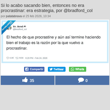
Si lo acabo sacando bien, entonces no era
procrastinar: era estrategia, por @bradford_col
por
patatabrava
el 25 feb 2026, 10:34
35
0