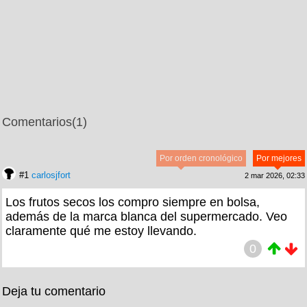
Comentarios
(1)
Por orden cronológico
Por mejores
#1
carlosjfort
2 mar 2026, 02:33
Los frutos secos los compro siempre en bolsa,
además de la marca blanca del supermercado. Veo
claramente qué me estoy llevando.
0
Deja tu comentario