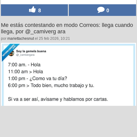
8
0
Me estás contestando en modo Correos: llega cuando
llega, por @_camiverg ara
por
mariettachesnut
el 25 feb 2026, 10:21