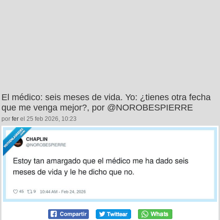
El médico: seis meses de vida. Yo: ¿tienes otra fecha
que me venga mejor?, por @NOROBESPIERRE
por
fer
el 25 feb 2026, 10:23