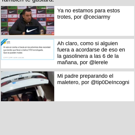
Ya no estamos para estos
trotes, por @ceciarmy
Ah claro, como si alguien
fuera a acordarse de eso en
la gasolinera a las 6 de la
mañana, por @lerele
Mi padre preparando el
maletero, por @tip0DeIncogni