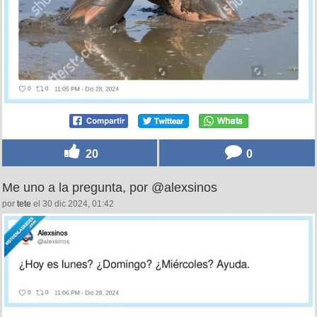
20
0
Me uno a la pregunta, por @alexsinos
por
tete
el 30 dic 2024, 01:42