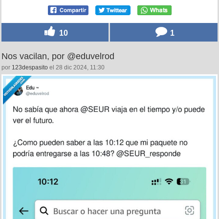
10
1
Nos vacilan, por @eduvelrod
por
123despasito
el 28 dic 2024, 11:30