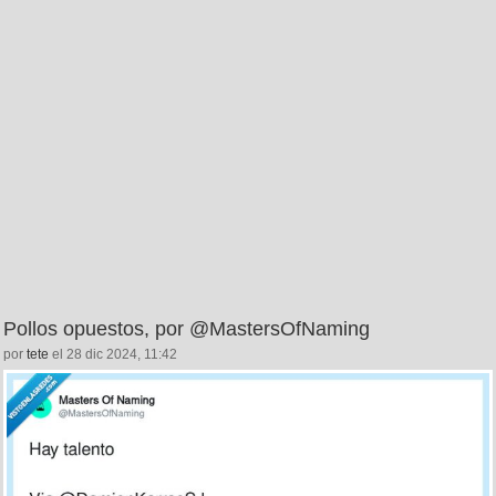
Pollos opuestos, por @MastersOfNaming
por
tete
el 28 dic 2024, 11:42