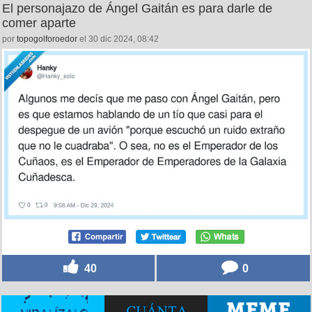
El personajazo de Ángel Gaitán es para darle de
comer aparte
por
topogolforoedor
el 30 dic 2024, 08:42
40
0