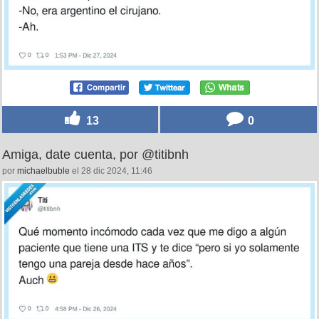
13
0
Amiga, date cuenta, por @titibnh
por
michaelbuble
el 28 dic 2024, 11:46