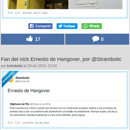
17
0
Fan del nick Ernesto de Hangover, por @Strambotic
por
bobobobs
el 29 dic 2024, 21:54