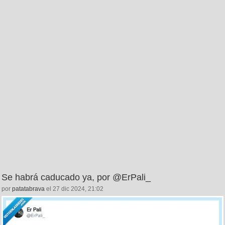
Se habrá caducado ya, por @ErPali_
por
patatabrava
el 27 dic 2024, 21:02