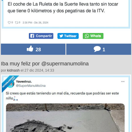
28
1
Iba muy feliz por @supermanumolina
por
kidnash
el 27 dic 2024, 14:33