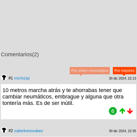
Comentarios
(2)
Por orden cronológico
Por mejores
#1
michizipi
30 dic 2024, 22:13
10 metros marcha atrás y te ahorrabas tener que
cambiar neumáticos, embrague y alguna que otra
tontería más. Es de ser inútil.
6
#2
saberkenosabes
30 dic 2024, 22:35