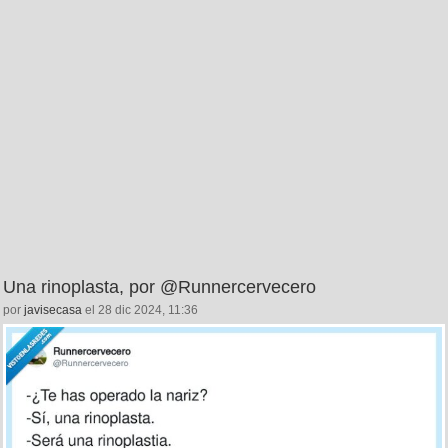
Una rinoplasta, por @Runnercervecero
por
javisecasa
el 28 dic 2024, 11:36