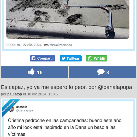
16
3
Es capaz, yo ya me espero lo peor, por @banalapupa
por
paulatop
el 30 dic 2024, 15:46