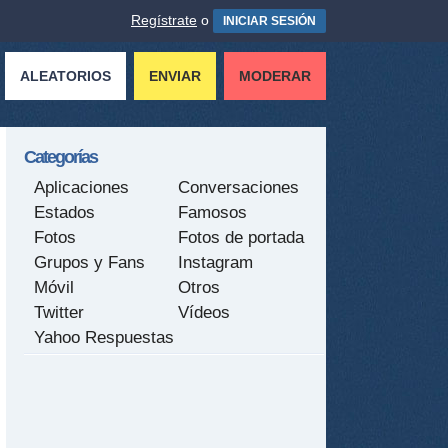
Regístrate
o
INICIAR SESIÓN
ALEATORIOS
ENVIAR
MODERAR
Categorías
Aplicaciones
Conversaciones
Estados
Famosos
Fotos
Fotos de portada
Grupos y Fans
Instagram
Móvil
Otros
Twitter
Vídeos
Yahoo Respuestas
tir
ame