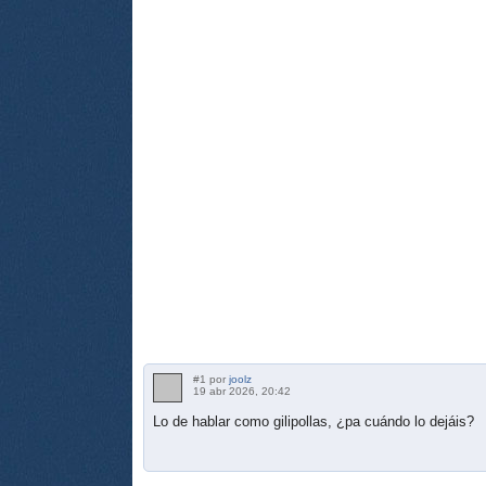
#1 por
joolz
19 abr 2026, 20:42
Lo de hablar como gilipollas, ¿pa cuándo lo dejáis?