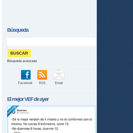
Búsqueda
Búsqueda avanzada
Facebook
RSS
Email
El mejor
VEF
de ayer