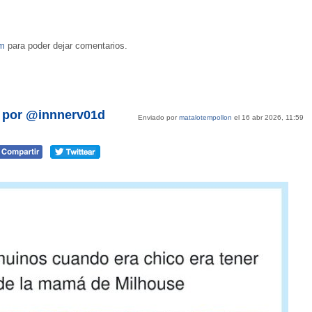
om
para poder dejar comentarios.
, por @innnerv01d
Enviado por
matalotempollon
el 16 abr 2026, 11:59