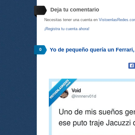
Deja tu comentario
Necesitas tener una cuenta en
VistoenlasRedes.c
¡Registra tu cuenta ahora!
Yo de pequeño quería un Ferrari
0