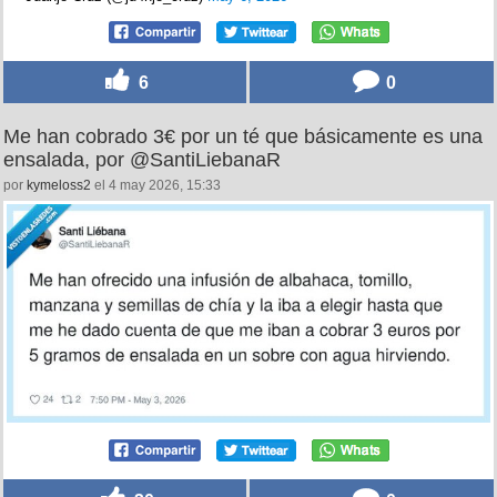
6
0
Me han cobrado 3€ por un té que básicamente es una
ensalada, por @SantiLiebanaR
por
kymeloss2
el 4 may 2026, 15:33