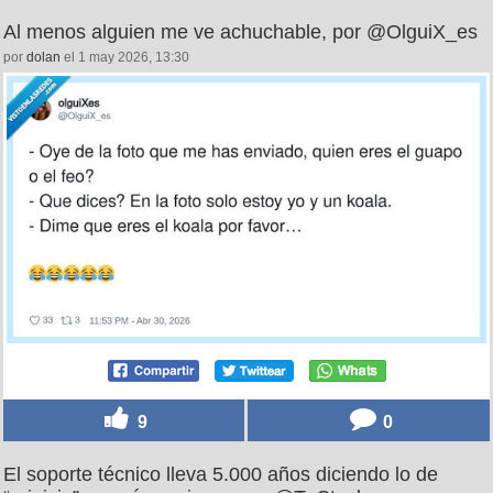
Al menos alguien me ve achuchable, por @OlguiX_es
por
dolan
el 1 may 2026, 13:30
9
0
El soporte técnico lleva 5.000 años diciendo lo de