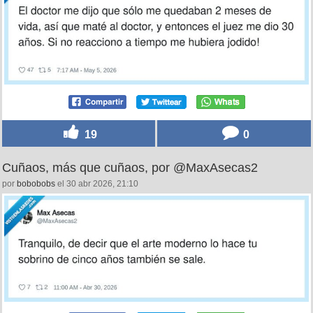
19
0
Cuñaos, más que cuñaos, por @MaxAsecas2
por
bobobobs
el 30 abr 2026, 21:10