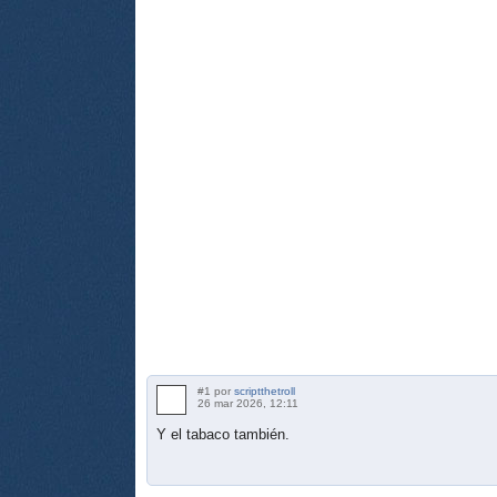
#1 por
scriptthetroll
26 mar 2026, 12:11
Y el tabaco también.