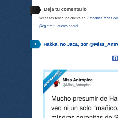
Deja tu comentario
Necesitas tener una cuenta en
VistoenlasRedes.c
¡Registra tu cuenta ahora!
Hakka, no Jaca, por @Miss_Antr
1