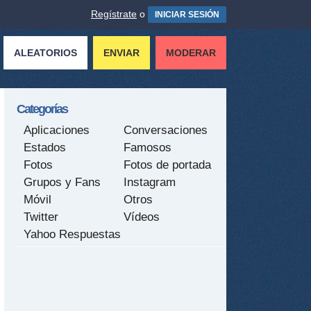
Regístrate
o
INICIAR SESIÓN
ALEATORIOS
ENVIAR
MODERAR
Categorías
Aplicaciones
Conversaciones
Estados
Famosos
Fotos
Fotos de portada
Grupos y Fans
Instagram
Móvil
Otros
Twitter
Vídeos
Yahoo Respuestas
tir
ame