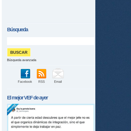
Búsqueda
Búsqueda avanzada
Facebook
RSS
Email
El mejor
VEF
de ayer