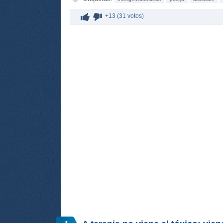
+13 (31 votos)