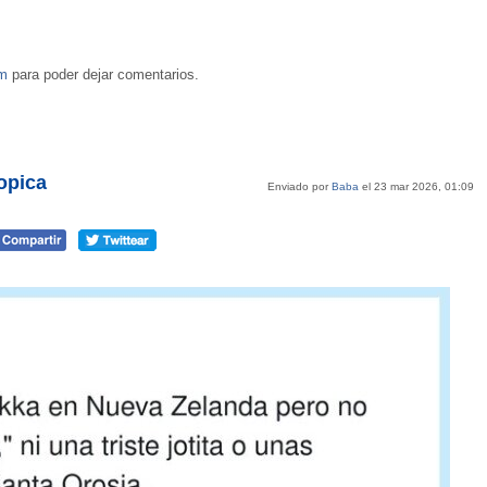
om
para poder dejar comentarios.
opica
Enviado por
Baba
el 23 mar 2026, 01:09