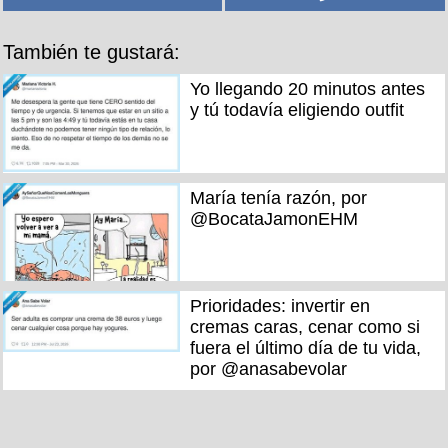
También te gustará:
Yo llegando 20 minutos antes
y tú todavía eligiendo outfit
María tenía razón, por
@BocataJamonEHM
Prioridades: invertir en
cremas caras, cenar como si
fuera el último día de tu vida,
por @anasabevolar