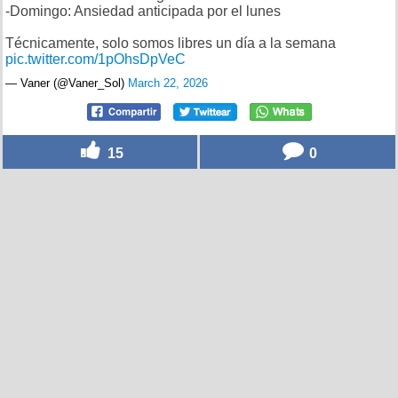
-Domingo: Ansiedad anticipada por el lunes
Técnicamente, solo somos libres un día a la semana
pic.twitter.com/1pOhsDpVeC
— Vaner (@Vaner_Sol)
March 22, 2026
15
0