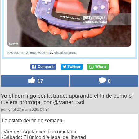
17
0
Yo el domingo por la tarde: apurando el finde como si
tuviera prórroga, por @Vaner_Sol
por
fer
el 23 mar 2026, 09:34
La estafa del fin de semana:
-Viernes: Agotamiento acumulado
-Sábado: El único día legal de libertad