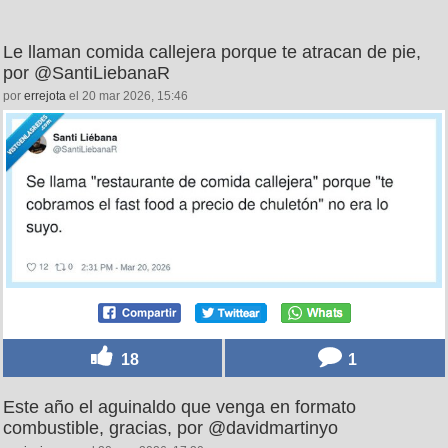
Le llaman comida callejera porque te atracan de pie,
por @SantiLiebanaR
por
errejota
el 20 mar 2026, 15:46
18
1
Este año el aguinaldo que venga en formato
combustible, gracias, por @davidmartinyo