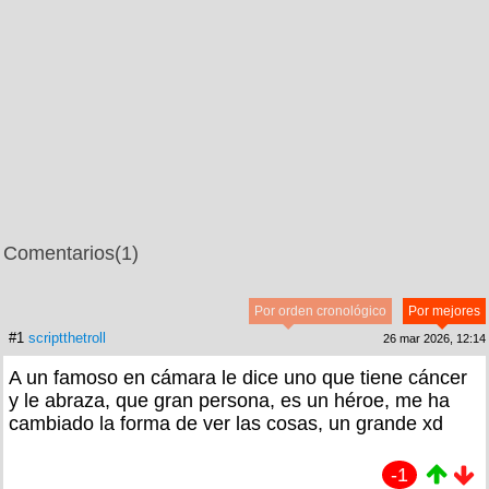
Comentarios
(1)
Por orden cronológico
Por mejores
#1
scriptthetroll
26 mar 2026, 12:14
A un famoso en cámara le dice uno que tiene cáncer
y le abraza, que gran persona, es un héroe, me ha
cambiado la forma de ver las cosas, un grande xd
-1