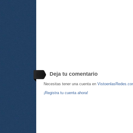
Deja tu comentario
Necesitas tener una cuenta en
VistoenlasRedes.c
¡Registra tu cuenta ahora!