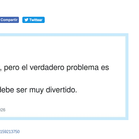
4159213750