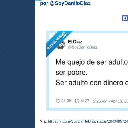
por @SoyDaniloDiaz
Vía:
https://x.com/SoyDaniloDiaz/status/204348572