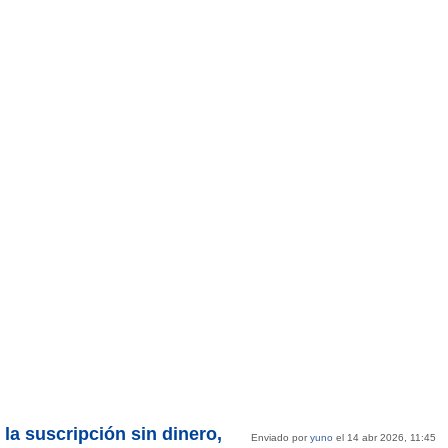
la suscripción sin dinero,
Enviado por
yuno
el 14 abr 2026, 11:45