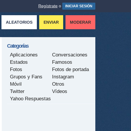
Regístrate
o
INICIAR SESIÓN
ALEATORIOS
ENVIAR
MODERAR
Categorías
Aplicaciones
Conversaciones
Estados
Famosos
Fotos
Fotos de portada
Grupos y Fans
Instagram
Móvil
Otros
Twitter
Vídeos
Yahoo Respuestas
tir
ame