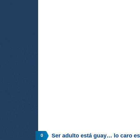
Ser adulto está guay… lo caro es 
0