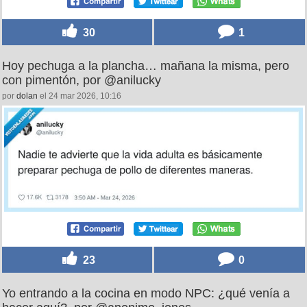
30
1
Hoy pechuga a la plancha… mañana la misma, pero
con pimentón, por @anilucky
por
dolan
el 24 mar 2026, 10:16
23
0
Yo entrando a la cocina en modo NPC: ¿qué venía a