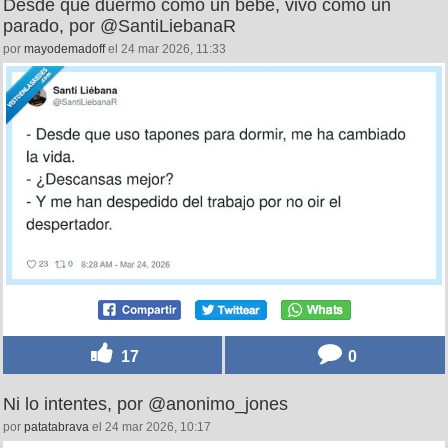
Desde que duermo como un bebé, vivo como un
parado, por @SantiLiebanaR
por
mayodemadoff
el 24 mar 2026, 11:33
17
0
Ni lo intentes, por @anonimo_jones
por
patatabrava
el 24 mar 2026, 10:17