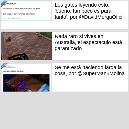
Los gatos leyendo esto:
'bueno, tampoco es para
tanto', por @DavidMorgaOfici
Nada raro si vives en
Australia, el espectáculo está
garantizado
Se me está haciendo larga la
cosa, por @SuperManuMolina