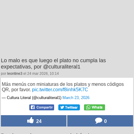
Lo malo es que luego el plato no cumpla las
expectativas, por @culturaliteral1
por
leontine3
el 24 mar 2026, 10:14
Más menús con miniaturas de los platos y menos códigos
QR, por favor.
pic.twitter.com/f8inhk5K7C
— Cultura Literal (@culturaliteral1)
March 23, 2026
24
0