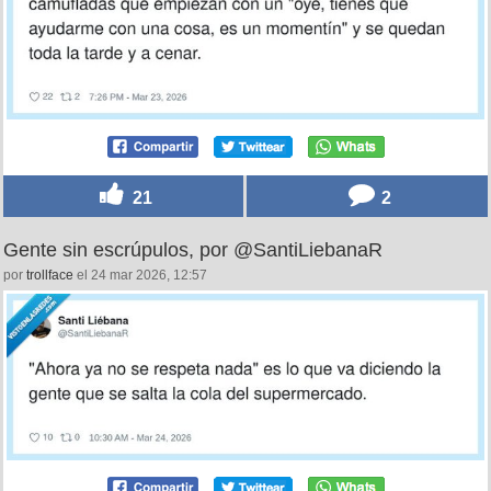
21
2
Gente sin escrúpulos, por @SantiLiebanaR
por
trollface
el 24 mar 2026, 12:57