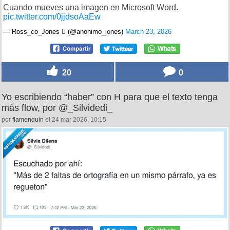
Cuando mueves una imagen en Microsoft Word.
pic.twitter.com/0jjdsoAaEw
— Ross_co_Jones  (@anonimo_jones)
March 23, 2026
20
0
Yo escribiendo “haber” con H para que el texto tenga
más flow, por @_Silvidedi_
por
flamenquin
el 24 mar 2026, 10:15