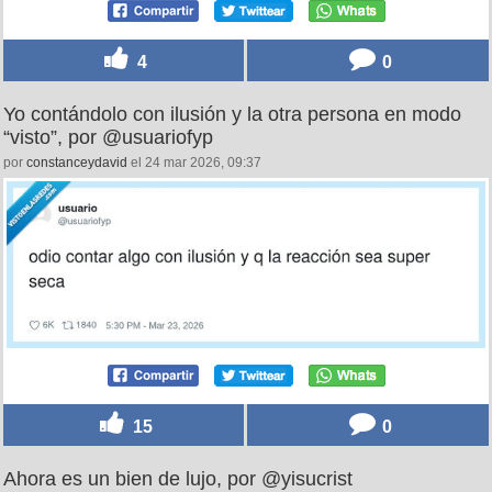
4
0
Yo contándolo con ilusión y la otra persona en modo
“visto”, por @usuariofyp
por
constanceydavid
el 24 mar 2026, 09:37
15
0
Ahora es un bien de lujo, por @yisucrist