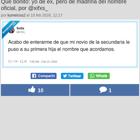
Qué bonito: yo de ex, pero de madrina del nombre
oficial, por @xifxs_
por
kymeloss2
el 10 feb 2026, 12:17
10
1