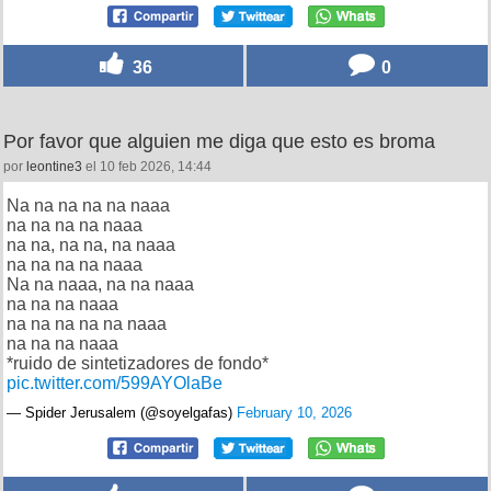
36
0
Por favor que alguien me diga que esto es broma
por
leontine3
el 10 feb 2026, 14:44
Na na na na na naaa
na na na na naaa
na na, na na, na naaa
na na na na naaa
Na na naaa, na na naaa
na na na naaa
na na na na na naaa
na na na naaa
*ruido de sintetizadores de fondo*
pic.twitter.com/599AYOlaBe
— Spider Jerusalem (@soyelgafas)
February 10, 2026