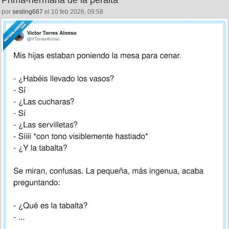
Prima-hermana de la peralta
por
sesling667
el 10 feb 2026, 09:58