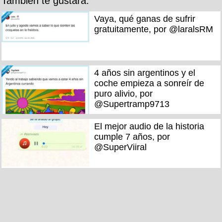
También te gustará:
Vaya, qué ganas de sufrir
gratuitamente, por @laralsRM
4 años sin argentinos y el
coche empieza a sonreír de
puro alivio, por
@Supertramp9713
El mejor audio de la historia
cumple 7 años, por
@SuperViiral