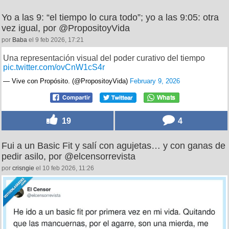
Yo a las 9: “el tiempo lo cura todo”; yo a las 9:05: otra
vez igual, por @PropositoyVida
por
Baba
el 9 feb 2026, 17:21
Una representación visual del poder curativo del tiempo
pic.twitter.com/ovCnW1cS4r
— Vive con Propósito. (@PropositoyVida)
February 9, 2026
19
4
Fui a un Basic Fit y salí con agujetas… y con ganas de
pedir asilo, por @elcensorrevista
por
crisngie
el 10 feb 2026, 11:26