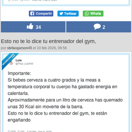
34
2
Esto no te lo dice tu entrenador del gym,
por
stefaogarson45
el 10 feb 2026, 09:56