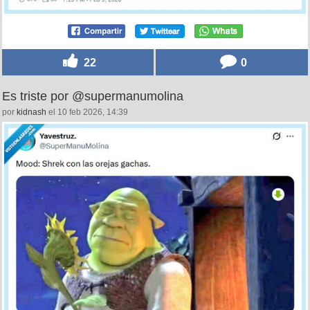
22
0
Es triste por @supermanumolina
por
kidnash
el 10 feb 2026, 14:39