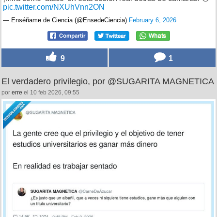
pic.twitter.com/NXUhVnn2ON
— Enséñame de Ciencia (@EnsedeCiencia)
February 6, 2026
9
1
El verdadero privilegio, por @SUGARITA MAGNETICA
por
erre
el 10 feb 2026, 09:55