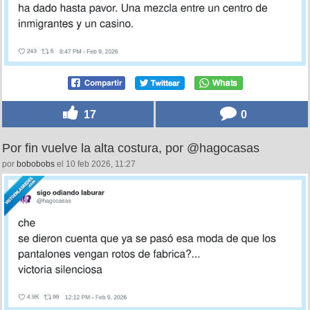
17
0
Por fin vuelve la alta costura, por @hagocasas
por
bobobobs
el 10 feb 2026, 11:27