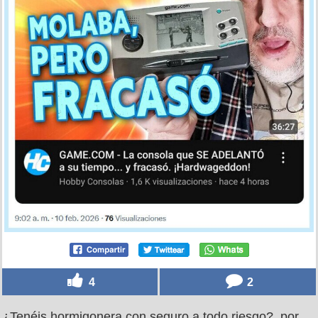
4
2
¿Tenéis hormigonera con seguro a todo riesgo?, por