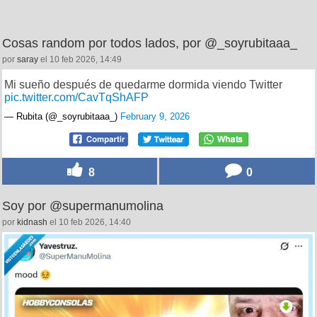
Cosas random por todos lados, por @_soyrubitaaa_
por
saray
el 10 feb 2026, 14:49
Mi sueño después de quedarme dormida viendo Twitter
pic.twitter.com/CavTqShAFP
— Rubita (@_soyrubitaaa_)
February 9, 2026
8
0
Soy por @supermanumolina
por
kidnash
el 10 feb 2026, 14:40