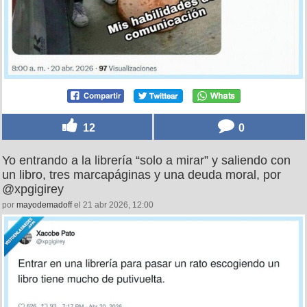
12
0
Yo entrando a la librería “solo a mirar” y saliendo con
un libro, tres marcapáginas y una deuda moral, por
@xpgigirey
por
mayodemadoff
el 21 abr 2026, 12:00