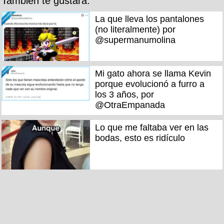
También te gustará:
La que lleva los pantalones
(no literalmente) por
@supermanumolina
Mi gato ahora se llama Kevin
porque evolucionó a furro a
los 3 años, por
@OtraEmpanada
Lo que me faltaba ver en las
bodas, esto es ridículo