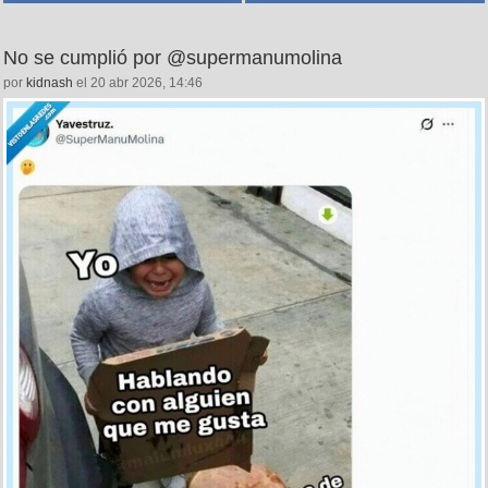
No se cumplió por @supermanumolina
por
kidnash
el 20 abr 2026, 14:46