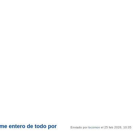
me entero de todo por
Enviado por
locomon
el 25 feb 2026, 10:35