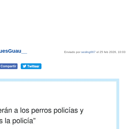
PuesGuau__
Enviado por
sesling667
el 25 feb 2026, 10:03