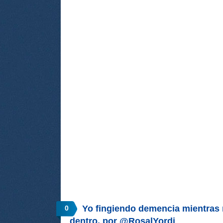
Yo fingiendo demencia mientras 
0
dentro, por @RosalYordi