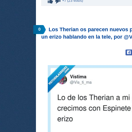
+7 (23 votos)
Los Therian os parecen nuevos p
0
un erizo hablando en la tele, por @