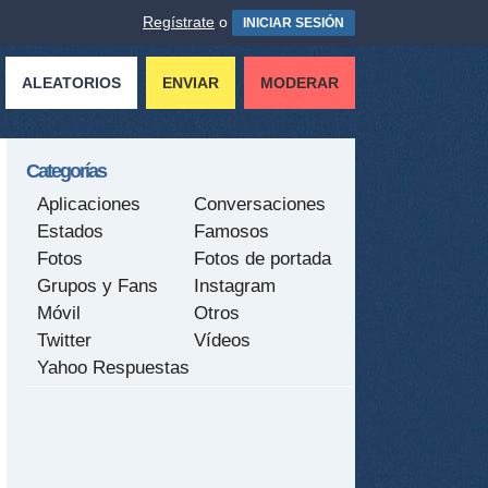
Regístrate
o
INICIAR SESIÓN
ALEATORIOS
ENVIAR
MODERAR
Categorías
Aplicaciones
Conversaciones
Estados
Famosos
Fotos
Fotos de portada
Grupos y Fans
Instagram
Móvil
Otros
Twitter
Vídeos
Yahoo Respuestas
tir
ame