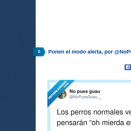
Ponen el modo alerta, por @No
0