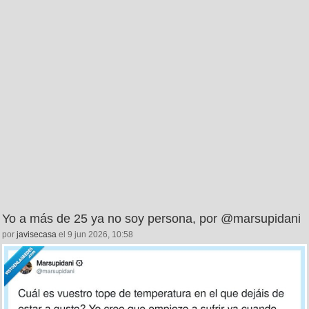
Yo a más de 25 ya no soy persona, por @marsupidani
por
javisecasa
el 9 jun 2026, 10:58