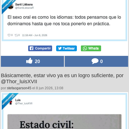
20
0
Básicamente, estar vivo ya es un logro suficiente, por
@Thor_luisXVII
por
stefaogarson45
el 8 jun 2026, 13:08