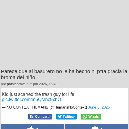
Parece que al basurero no le ha hecho ni p*ta gracia la
broma del niño
por
patatabrava
el 5 jun 2026, 15:40
Kid just scarred the trash guy for life
pic.twitter.com/m6QMnc9xhO
— NO CONTEXT HUMANS (@HumansNoContext)
June 5, 2026