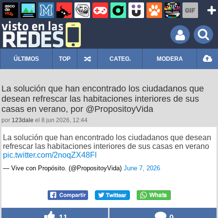
ÚLTIMOS
TOP
CATEG.
MODERA
La solución que han encontrado los ciudadanos que
desean refrescar las habitaciones interiores de sus
casas en verano, por @PropositoyVida
por
123dale
el 8 jun 2026, 12:44
La solución que han encontrado los ciudadanos que desean
refrescar las habitaciones interiores de sus casas en verano
pic.twitter.com/2noqZX48Fl
— Vive con Propósito. (@PropositoyVida)
June 7, 2026
11
0