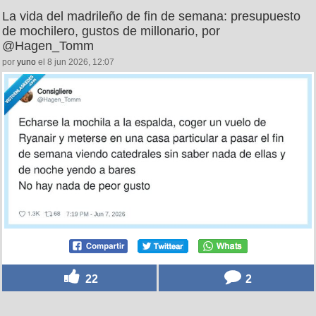
La vida del madrileño de fin de semana: presupuesto
de mochilero, gustos de millonario, por
@Hagen_Tomm
por
yuno
el 8 jun 2026, 12:07
22
2