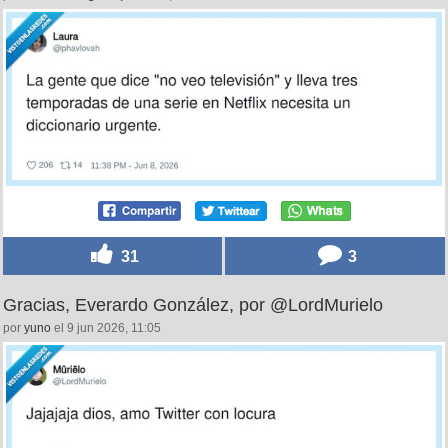
31
3
Gracias, Everardo González, por @LordMurielo
por
yuno
el 9 jun 2026, 11:05