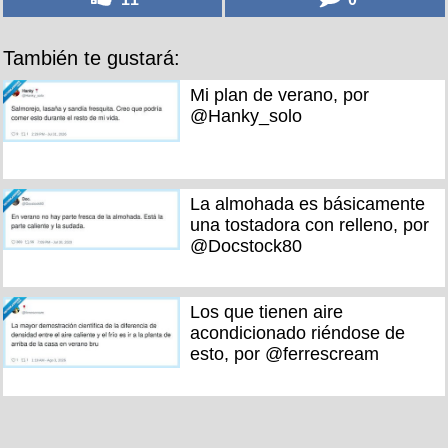
También te gustará:
Mi plan de verano, por
@Hanky_solo
La almohada es básicamente
una tostadora con relleno, por
@Docstock80
Los que tienen aire
acondicionado riéndose de
esto, por @ferrescream