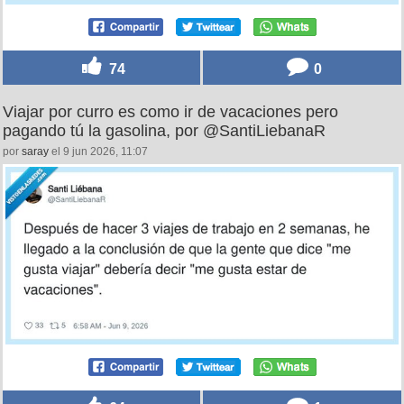
74
0
Viajar por curro es como ir de vacaciones pero
pagando tú la gasolina, por @SantiLiebanaR
por
saray
el 9 jun 2026, 11:07