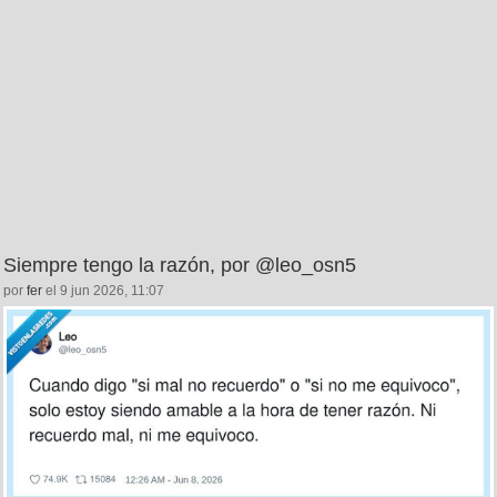
Siempre tengo la razón, por @leo_osn5
por
fer
el 9 jun 2026, 11:07