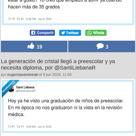
19
3
La generación de cristal llegó a preescolar y ya
necesita diploma, por @SantiLiebanaR
por
eugeniawaniewski
el 9 jun 2026, 11:00