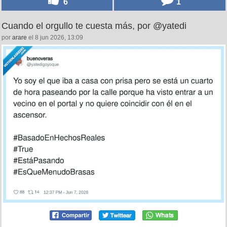
6
1
Cuando el orgullo te cuesta más, por @yatedi
por
arare
el 8 jun 2026, 13:09