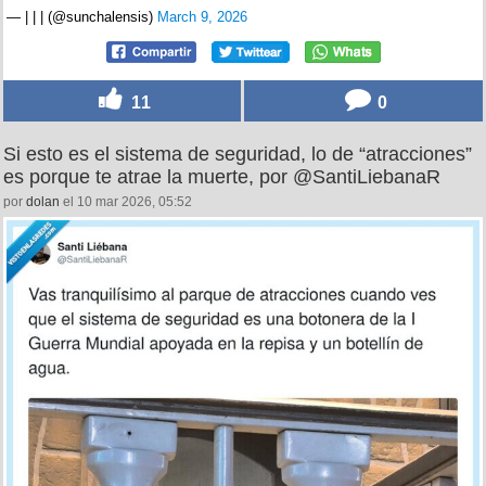
— | | | (@sunchalensis)
March 9, 2026
11
0
Si esto es el sistema de seguridad, lo de “atracciones”
es porque te atrae la muerte, por @SantiLiebanaR
por
dolan
el 10 mar 2026, 05:52