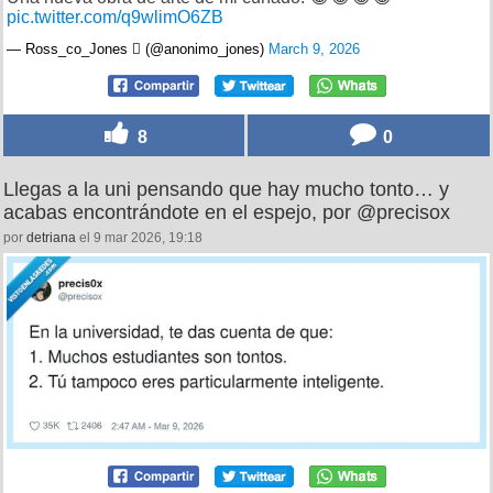
pic.twitter.com/q9wlimO6ZB
— Ross_co_Jones  (@anonimo_jones)
March 9, 2026
8
0
Llegas a la uni pensando que hay mucho tonto… y
acabas encontrándote en el espejo, por @precisox
por
detriana
el 9 mar 2026, 19:18