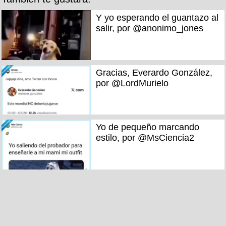
Y yo esperando el guantazo al
salir, por @anonimo_jones
Gracias, Everardo González,
por @LordMurielo
Yo de pequeño marcando
estilo, por @MsCiencia2