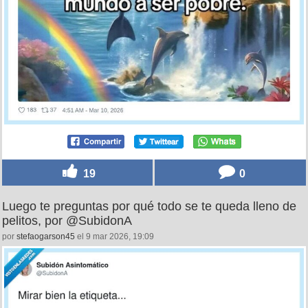
19
0
Luego te preguntas por qué todo se te queda lleno de
pelitos, por @SubidonA
por
stefaogarson45
el 9 mar 2026, 19:09