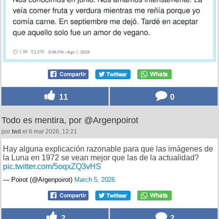
11
0
Todo es mentira, por @Argenpoirot
por
twd
el 6 mar 2026, 12:21
Hay alguna explicación razonable para que las imágenes de
la Luna en 1972 se vean mejor que las de la actualidad?
pic.twitter.com/5oqxZQ3vHS
— Poirot (@Argenpoirot)
March 5, 2026
2
2