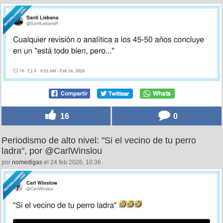
16
0
Periodismo de alto nivel: "Si el vecino de tu perro
ladra", por @CarlWinslou
por
nomedigas
el 24 feb 2026, 10:36