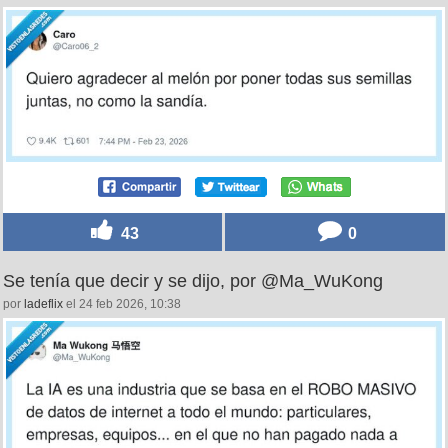
43
0
Se tenía que decir y se dijo, por @Ma_WuKong
por
ladeflix
el 24 feb 2026, 10:38