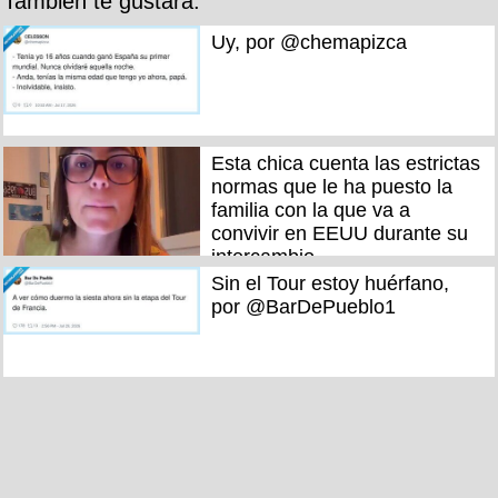
También te gustará:
Uy, por @chemapizca
Esta chica cuenta las estrictas
normas que le ha puesto la
familia con la que va a
convivir en EEUU durante su
intercambio
Sin el Tour estoy huérfano,
por @BarDePueblo1