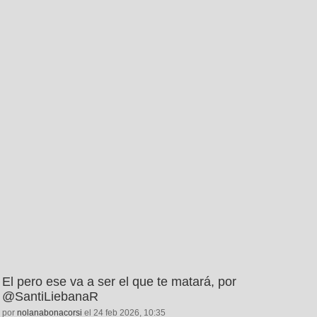
El pero ese va a ser el que te matará, por
@SantiLiebanaR
por
nolanabonacorsi
el 24 feb 2026, 10:35