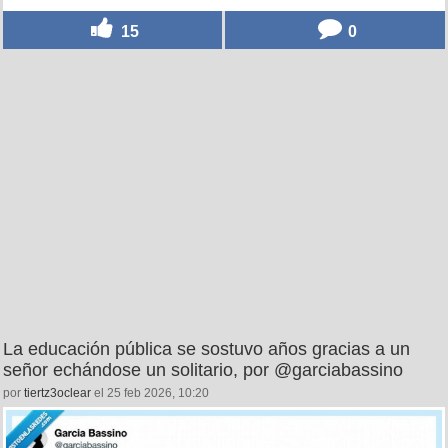
15
0
La educación pública se sostuvo años gracias a un
señor echándose un solitario, por @garciabassino
por
tiertz3oclear
el 25 feb 2026, 10:20