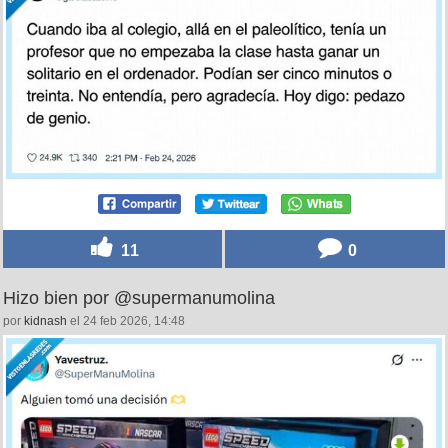
11
0
Hizo bien por @supermanumolina
por
kidnash
el 24 feb 2026, 14:48