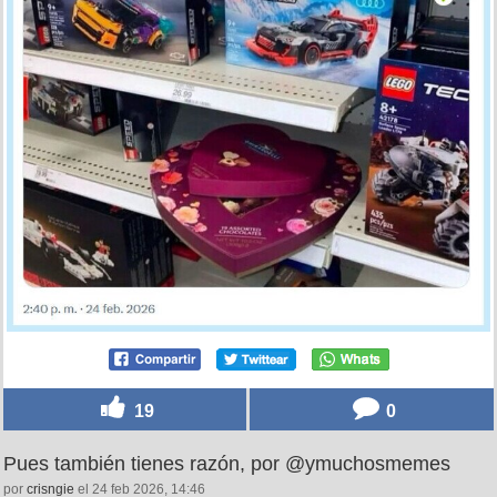
19
0
Pues también tienes razón, por @ymuchosmemes
por
crisngie
el 24 feb 2026, 14:46