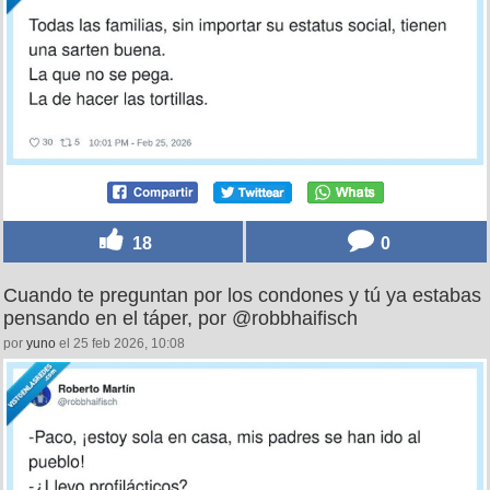
18
0
Cuando te preguntan por los condones y tú ya estabas
pensando en el táper, por @robbhaifisch
por
yuno
el 25 feb 2026, 10:08