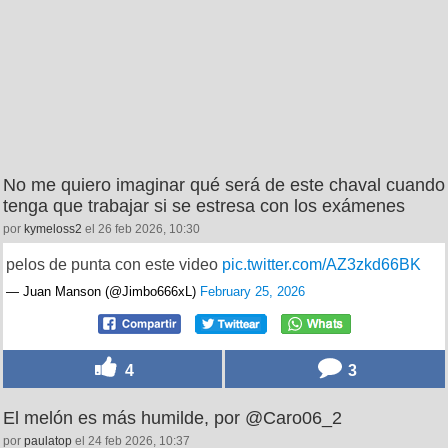
No me quiero imaginar qué será de este chaval cuando
tenga que trabajar si se estresa con los exámenes
por
kymeloss2
el 26 feb 2026, 10:30
pelos de punta con este video
pic.twitter.com/AZ3zkd66BK
— Juan Manson (@Jimbo666xL)
February 25, 2026
4
3
El melón es más humilde, por @Caro06_2
por
paulatop
el 24 feb 2026, 10:37