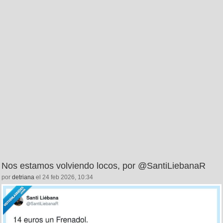
Nos estamos volviendo locos, por @SantiLiebanaR
por
detriana
el 24 feb 2026, 10:34