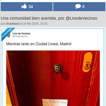
34
0
Una comunidad bien avenida, por @LiosdeVecinos
por
chuckbass
el 24 feb 2026, 10:33