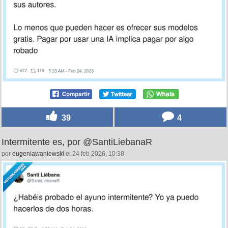
39
4
Intermitente es, por @SantiLiebanaR
por
eugeniawaniewski
el 24 feb 2026, 10:38