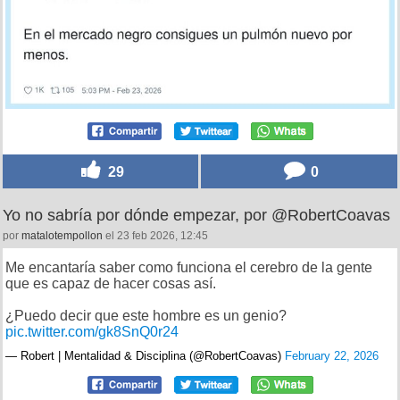
29
0
Yo no sabría por dónde empezar, por @RobertCoavas
por
matalotempollon
el 23 feb 2026, 12:45
Me encantaría saber como funciona el cerebro de la gente
que es capaz de hacer cosas así.
¿Puedo decir que este hombre es un genio?
pic.twitter.com/gk8SnQ0r24
— Robert | Mentalidad & Disciplina (@RobertCoavas)
February 22, 2026