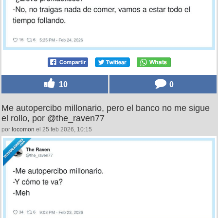
10
0
Me autopercibo millonario, pero el banco no me sigue
el rollo, por @the_raven77
por
locomon
el 25 feb 2026, 10:15