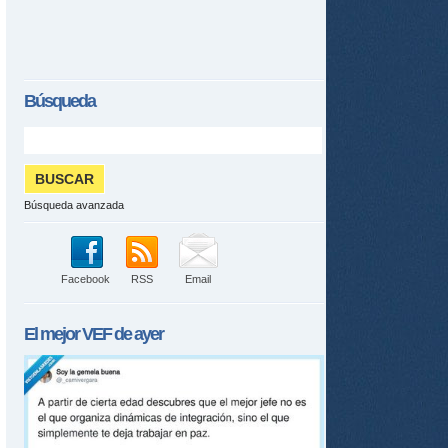
Búsqueda
Búsqueda avanzada
Facebook
RSS
Email
El mejor
VEF
de ayer