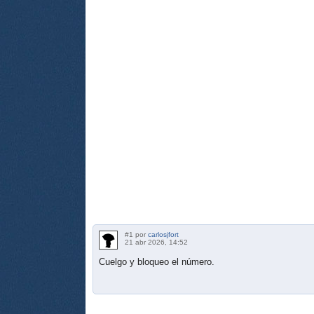
#1 por
carlosjfort
21 abr 2026, 14:52
Cuelgo y bloqueo el número.