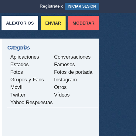
Regístrate
o
INICIAR SESIÓN
ALEATORIOS
ENVIAR
MODERAR
Categorías
Aplicaciones
Conversaciones
Estados
Famosos
Fotos
Fotos de portada
Grupos y Fans
Instagram
Móvil
Otros
Twitter
Vídeos
Yahoo Respuestas
tir
ame