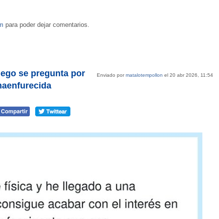
om
para poder dejar comentarios.
luego se pregunta por
Enviado por
matalotempollon
el 20 abr 2026, 11:54
maenfurecida