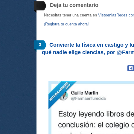
Deja tu comentario
Necesitas tener una cuenta en
VistoenlasRedes.c
¡Registra tu cuenta ahora!
Convierte la física en castigo y 
3
qué nadie elige ciencias, por @Far