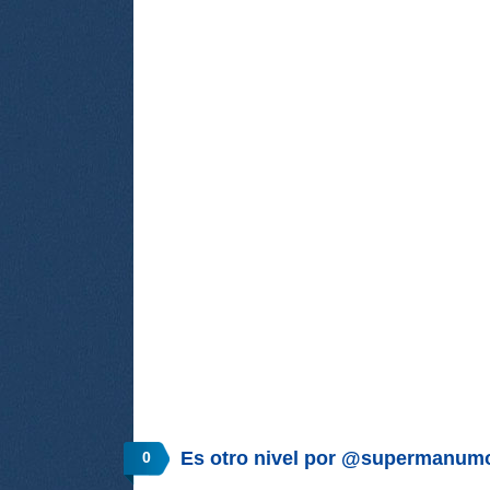
Es otro nivel por @supermanumo
0