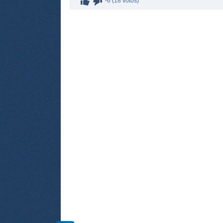
-6 (18 votos)