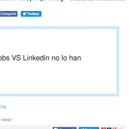
5776
trabajo