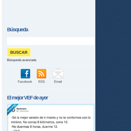
Búsqueda
Búsqueda avanzada
Facebook
RSS
Email
El mejor
VEF
de ayer