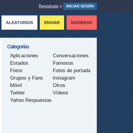
Regístrate
o
INICIAR SESIÓN
ALEATORIOS
ENVIAR
MODERAR
Categorías
Aplicaciones
Conversaciones
Estados
Famosos
Fotos
Fotos de portada
Grupos y Fans
Instagram
Móvil
Otros
Twitter
Vídeos
Yahoo Respuestas
tir
ame