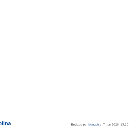
lina
Enviado por
kidnash
el 7 mar 2026, 15:10