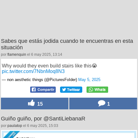
Sabes que estás jodida cuando te encuentras en esta
situación
por
flamenquin
el 6 may 2025, 13:14
Why would they even build stairs like this😭
pic.twitter.com/7NbnMoq8N3
— non aesthetic things (@PicturesFoIder)
May 5, 2025