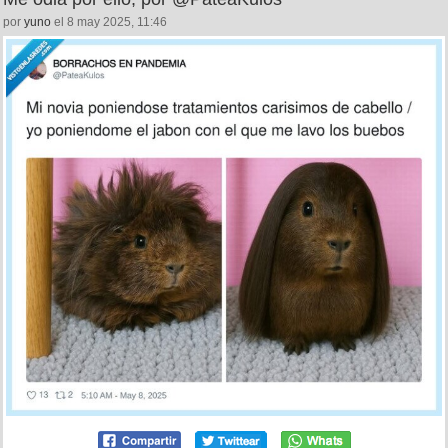
51
2
Me odia por ello, por @PateaKulos
por
yuno
el 8 may 2025, 11:46