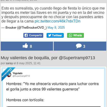
Esto es surrealista, yo cuando llego de fiesta lo único que me
importa es meter las llaves en mi puerta y no en la del vecino
y después preocuparme de no chocar con las paredes antes
de llegar a la cama
pic.twitter.com/46k7rdxTDn
— Brouker (@TheBroukerOVD_)
May 8, 2025
8
3
Muy valientes de boquilla, por @Supertramp9713
por
saray
el 8 may 2025, 11:41