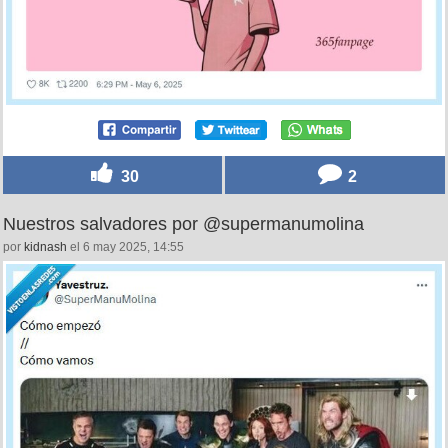
30
2
Nuestros salvadores por @supermanumolina
por
kidnash
el 6 may 2025, 14:55