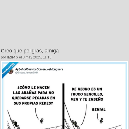
Creo que peligras, amiga
por
ladeflix
el 8 may 2025, 11:13