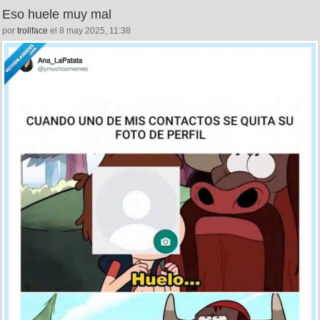
Eso huele muy mal
por
trollface
el 8 may 2025, 11:38