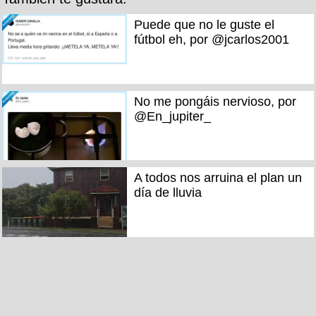
Puede que no le guste el
fútbol eh, por @jcarlos2001
No me pongáis nervioso, por
@En_jupiter_
A todos nos arruina el plan un
día de lluvia