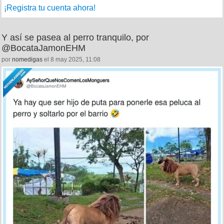
¡Registra tu cuenta ahora!
Y así se pasea al perro tranquilo, por
@BocataJamonEHM
por
nomedigas
el 8 may 2025, 11:08