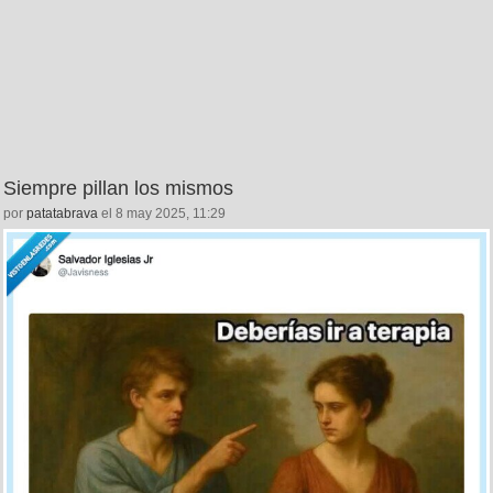
Siempre pillan los mismos
por
patatabrava
el 8 may 2025, 11:29