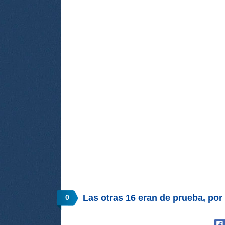
Las otras 16 eran de prueba, p
0