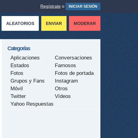
Regístrate
o
INICIAR SESIÓN
ALEATORIOS
ENVIAR
MODERAR
Categorías
Aplicaciones
Conversaciones
Estados
Famosos
Fotos
Fotos de portada
Grupos y Fans
Instagram
Móvil
Otros
Twitter
Vídeos
Yahoo Respuestas
tir
ame