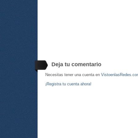
Deja tu comentario
Necesitas tener una cuenta en
VistoenlasRedes.c
¡Registra tu cuenta ahora!