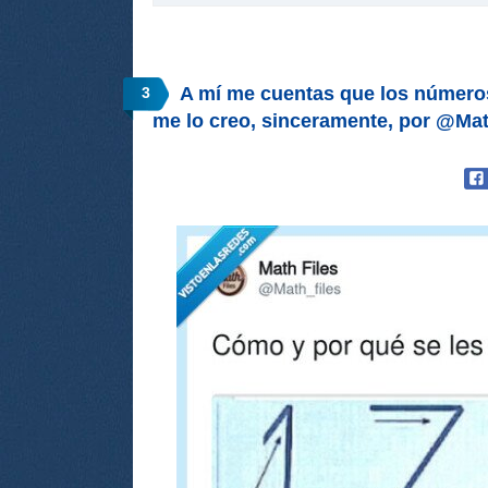
A mí me cuentas que los números
3
me lo creo, sinceramente, por @Mat