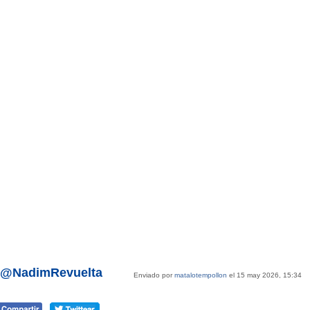
or @NadimRevuelta
Enviado por
matalotempollon
el 15 may 2026, 15:34