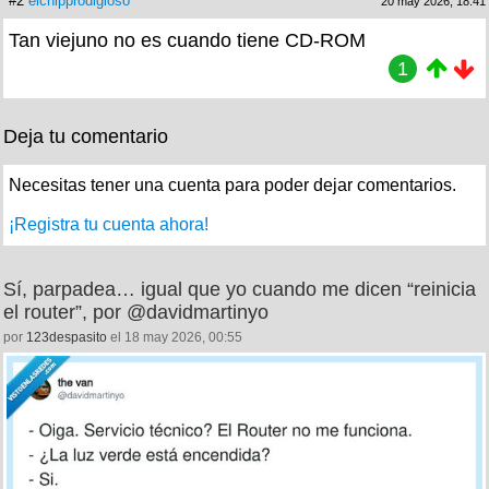
#2
elchipprodigioso
20 may 2026, 18:41
Tan viejuno no es cuando tiene CD-ROM
1
Deja tu comentario
Necesitas tener una cuenta para poder dejar comentarios.
¡Registra tu cuenta ahora!
Sí, parpadea… igual que yo cuando me dicen “reinicia
el router”, por @davidmartinyo
por
123despasito
el 18 may 2026, 00:55