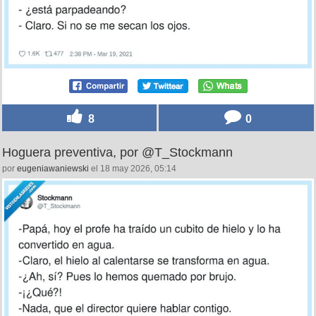
8
0
Hoguera preventiva, por @T_Stockmann
por
eugeniawaniewski
el 18 may 2026, 05:14