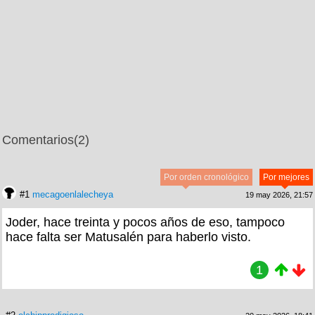
Comentarios
(2)
Por orden cronológico
Por mejores
#1
mecagoenlalecheya
19 may 2026, 21:57
Joder, hace treinta y pocos años de eso, tampoco
hace falta ser Matusalén para haberlo visto.
1