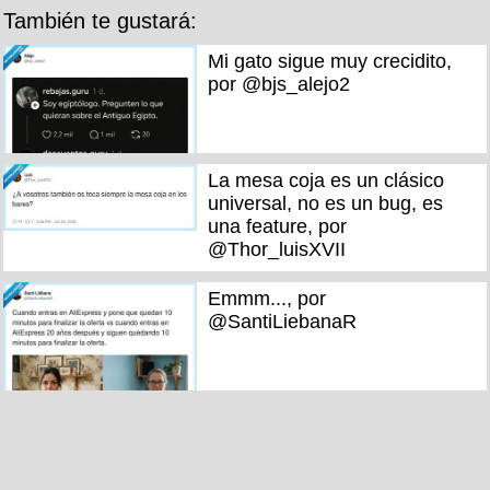
También te gustará:
Mi gato sigue muy crecidito,
por @bjs_alejo2
La mesa coja es un clásico
universal, no es un bug, es
una feature, por
@Thor_luisXVII
Emmm..., por
@SantiLiebanaR