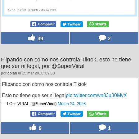
39
2
Flipando con cómo nos controla Tiktok, esto no tiene
que ser ni legal, por @SuperViiral
por
dolan
el 25 mar 2026, 09:58
Flipando con cómo nos controla Tiktok
Esto no tiene que ser ni legal
pic.twitter.com/vn8Ju30MvX
— LO + VIRAL (@SuperViiral)
March 24, 2026
9
1