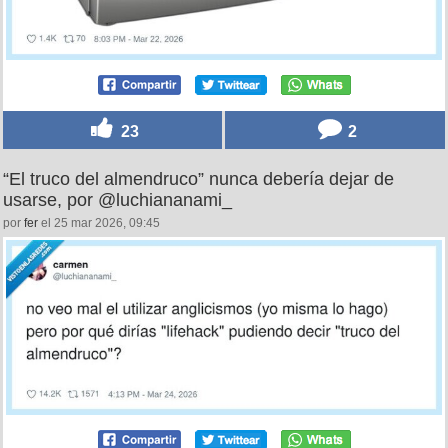
23
2
“El truco del almendruco” nunca debería dejar de
usarse, por @luchiananami_
por
fer
el 25 mar 2026, 09:45