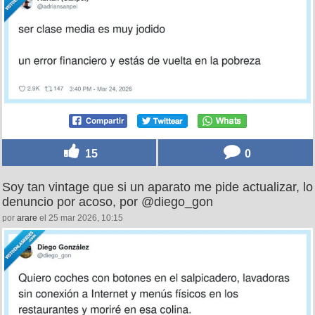
15
0
Soy tan vintage que si un aparato me pide actualizar, lo
denuncio por acoso, por @diego_gon
por
arare
el 25 mar 2026, 10:15