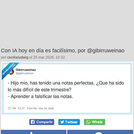
Con IA hoy en día es facilísimo, por @gibirruweinao
por
cecilialudwig
el 25 mar 2026, 10:32