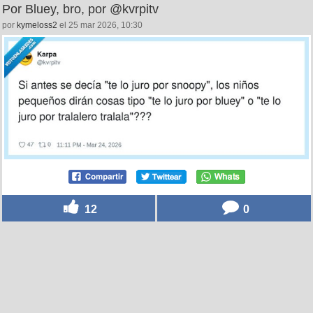
Por Bluey, bro, por @kvrpitv
por
kymeloss2
el 25 mar 2026, 10:30
12
0