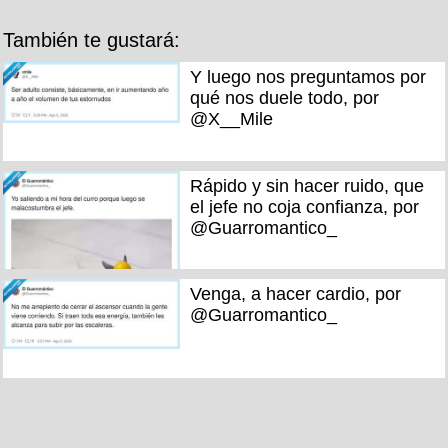
También te gustará:
Y luego nos preguntamos por
qué nos duele todo, por
@X__Mile
Rápido y sin hacer ruido, que
el jefe no coja confianza, por
@Guarromantico_
Venga, a hacer cardio, por
@Guarromantico_