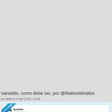
Variadito, como debe ser, por @Ratioxdelratiox
por
erre
el 6 mar 2026, 14:46