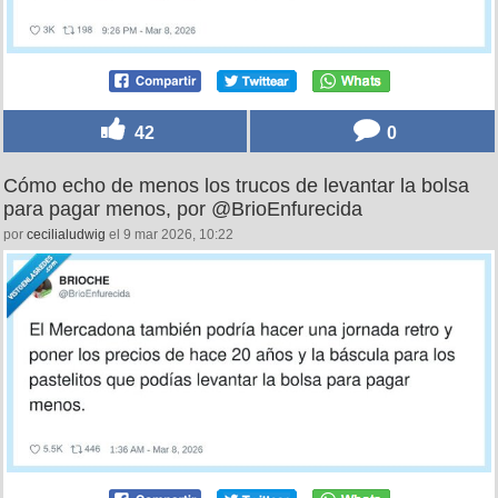
42
0
Cómo echo de menos los trucos de levantar la bolsa
para pagar menos, por @BrioEnfurecida
por
cecilialudwig
el 9 mar 2026, 10:22