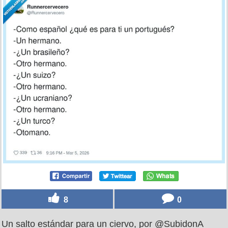
8
0
Un salto estándar para un ciervo, por @SubidonA