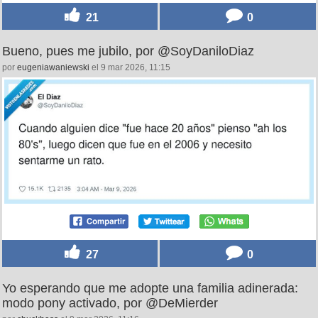
21
0
Bueno, pues me jubilo, por @SoyDaniloDiaz
por
eugeniawaniewski
el 9 mar 2026, 11:15