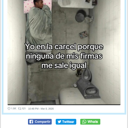
Siempre temo que me pase esto, por @Memakker
por
mariettachesnut
el 9 mar 2026, 11:45