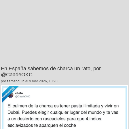
En España sabemos de charca un rato, por
@CaadeOKC
por
flamenquin
el 9 mar 2026, 10:20