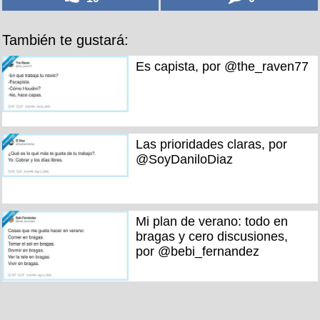
También te gustará:
Es capista, por @the_raven77
Las prioridades claras, por
@SoyDaniloDiaz
Mi plan de verano: todo en
bragas y cero discusiones,
por @bebi_fernandez