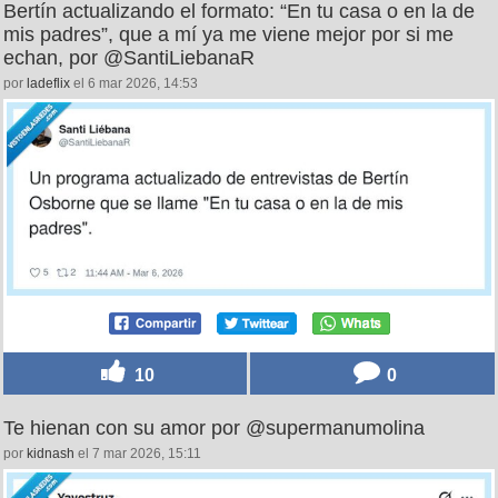
Bertín actualizando el formato: “En tu casa o en la de
mis padres”, que a mí ya me viene mejor por si me
echan, por @SantiLiebanaR
por
ladeflix
el 6 mar 2026, 14:53
10
0
Te hienan con su amor por @supermanumolina
por
kidnash
el 7 mar 2026, 15:11