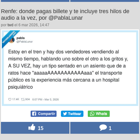
Renfe: donde pagas billete y te incluye tres hilos de
audio a la vez, por @PablaLunar
por
twd
el 6 mar 2026, 14:47
15
1