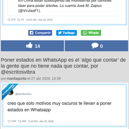
14
0
Poner estados en WhatsApp es el ‘algo que contar’ de
la gente que no tiene nada que contar, por
@escritosvibra
por
manilagorila
el 27 abr 2026, 10:38