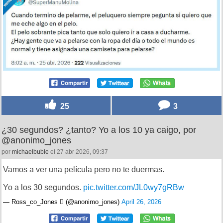
25
3
¿30 segundos? ¿tanto? Yo a los 10 ya caigo, por
@anonimo_jones
por
michaelbuble
el 27 abr 2026, 09:37
Vamos a ver una película pero no te duermas.
Yo a los 30 segundos.
pic.twitter.com/JL0wy7gRBw
— Ross_co_Jones  (@anonimo_jones)
April 26, 2026