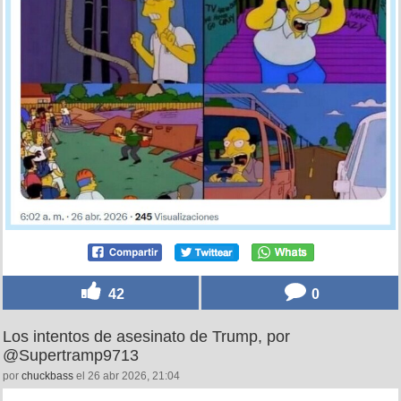
42
0
Los intentos de asesinato de Trump, por
@Supertramp9713
por
chuckbass
el 26 abr 2026, 21:04