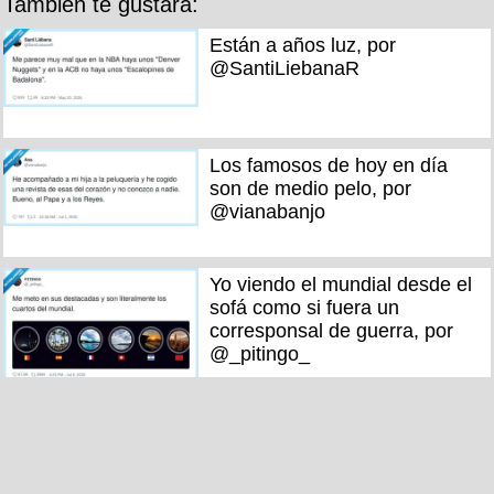
También te gustará:
Están a años luz, por
@SantiLiebanaR
Los famosos de hoy en día
son de medio pelo, por
@vianabanjo
Yo viendo el mundial desde el
sofá como si fuera un
corresponsal de guerra, por
@_pitingo_