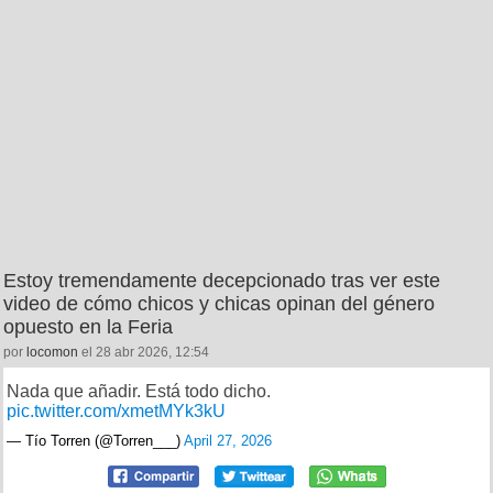
Estoy tremendamente decepcionado tras ver este
video de cómo chicos y chicas opinan del género
opuesto en la Feria
por
locomon
el 28 abr 2026, 12:54
Nada que añadir. Está todo dicho.
pic.twitter.com/xmetMYk3kU
— Tío Torren (@Torren___)
April 27, 2026