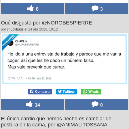
8
3
Qué disgusto por @NOROBESPIERRE
por
chuckbass
el 24 abr 2026, 10:12
14
0
El único cardio que hemos hecho es cambiar de
postura en la cama, por @ANIMALITOSSANA