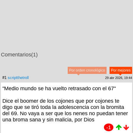
Comentarios
(1)
Por orden cronológico
Por mejores
#1
scriptthetroll
29 abr 2026, 19:44
"Medio mundo se ha vuelto retrasado con el 67"
Dice el boomer de los cojones que por cojones te
digo que se tiró toda la adolescencia con la bromita
del 69. No vaya a ser que los nenes no puedan tener
una broma sana y sin malicia, por Dios
-1