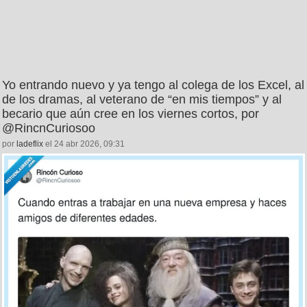
Yo entrando nuevo y ya tengo al colega de los Excel, al
de los dramas, al veterano de “en mis tiempos” y al
becario que aún cree en los viernes cortos, por
@RincnCuriosoo
por
ladeflix
el 24 abr 2026, 09:31