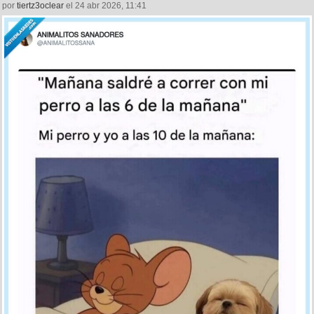
por
tiertz3oclear
el 24 abr 2026, 11:41