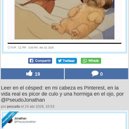
19
0
Leer en el césped: en mi cabeza es Pinterest, en la
vida real es picor de culo y una hormiga en el ojo, por
@PseudoJonathan
por
pescaito
el 24 abr 2026, 10:53