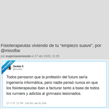
Fisioterapeutas viviendo de tu “empiezo suave”, por
@missfbe
por
eugeniawaniewski
el 27 abr 2026, 11:05