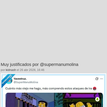
Muy justificados por @supermanumolina
por
kidnash
el 26 abr 2026, 16:46