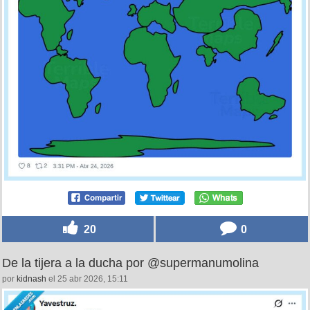
20
0
De la tijera a la ducha por @supermanumolina
por
kidnash
el 25 abr 2026, 15:11