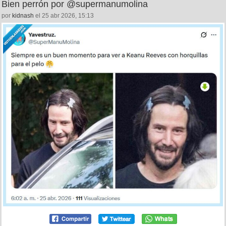
Bien perrón por @supermanumolina
por
kidnash
el 25 abr 2026, 15:13