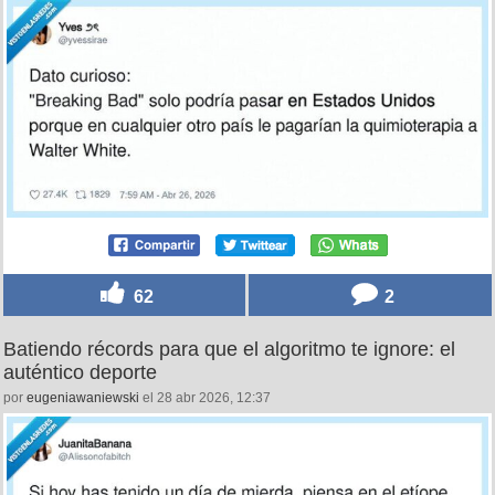
62
2
Batiendo récords para que el algoritmo te ignore: el
auténtico deporte
por
eugeniawaniewski
el 28 abr 2026, 12:37