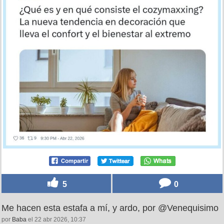
5
0
Me hacen esta estafa a mí, y ardo, por @Venequisimo
por
Baba
el 22 abr 2026, 10:37