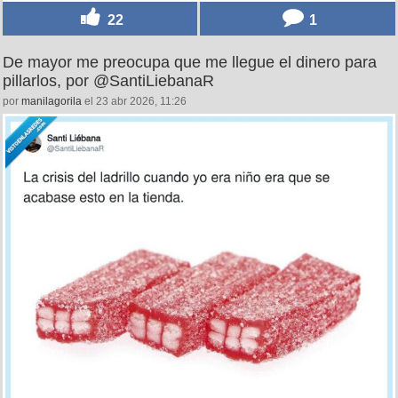
22
1
De mayor me preocupa que me llegue el dinero para
pillarlos, por @SantiLiebanaR
por
manilagorila
el 23 abr 2026, 11:26