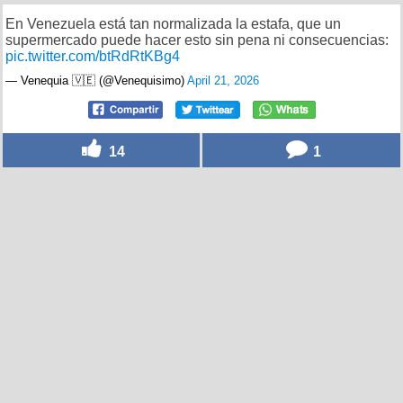
En Venezuela está tan normalizada la estafa, que un
supermercado puede hacer esto sin pena ni consecuencias:
pic.twitter.com/btRdRtKBg4
— Venequia 🇻🇪 (@Venequisimo)
April 21, 2026
14
1