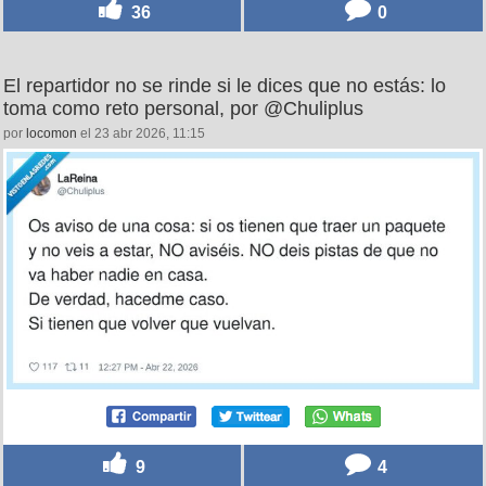
36
0
El repartidor no se rinde si le dices que no estás: lo
toma como reto personal, por @Chuliplus
por
locomon
el 23 abr 2026, 11:15
9
4