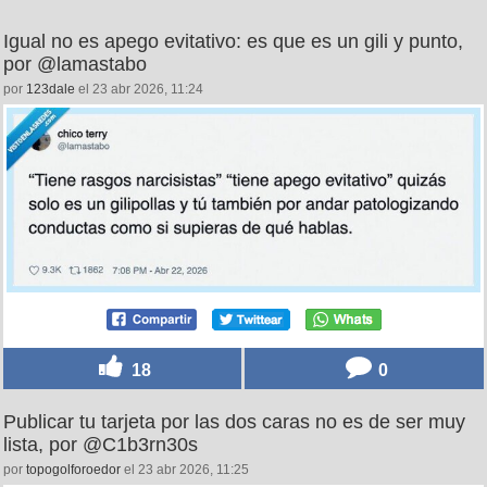
Igual no es apego evitativo: es que es un gili y punto,
por @lamastabo
por
123dale
el 23 abr 2026, 11:24
18
0
Publicar tu tarjeta por las dos caras no es de ser muy
lista, por @C1b3rn30s
por
topogolforoedor
el 23 abr 2026, 11:25