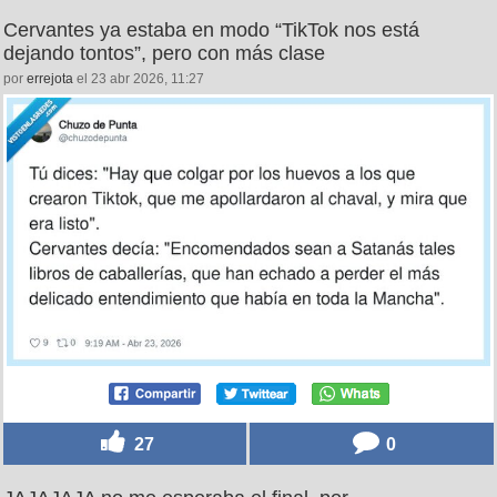
Cervantes ya estaba en modo “TikTok nos está
dejando tontos”, pero con más clase
por
errejota
el 23 abr 2026, 11:27
27
0