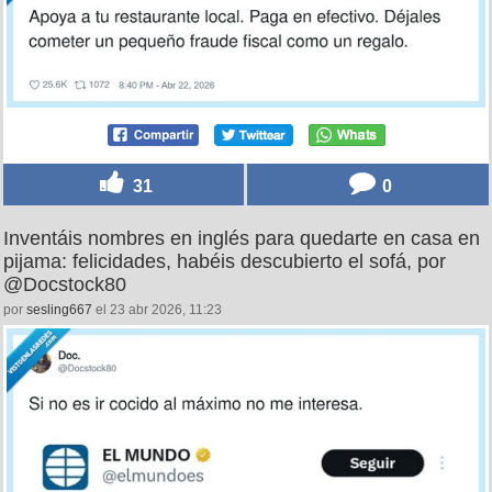
31
0
Inventáis nombres en inglés para quedarte en casa en
pijama: felicidades, habéis descubierto el sofá, por
@Docstock80
por
sesling667
el 23 abr 2026, 11:23