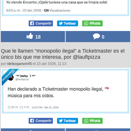
18
0
Que le llamen “monopolio ilegal” a Ticketmaster es el
único bis que me interesa, por @lauftpizza
por
stefaogarson45
el 23 abr 2026, 11:13