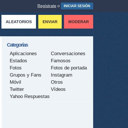
Regístrate
o
INICIAR SESIÓN
ALEATORIOS
ENVIAR
MODERAR
Categorías
Aplicaciones
Conversaciones
Estados
Famosos
Fotos
Fotos de portada
Grupos y Fans
Instagram
Móvil
Otros
Twitter
Vídeos
Yahoo Respuestas
tir
ame