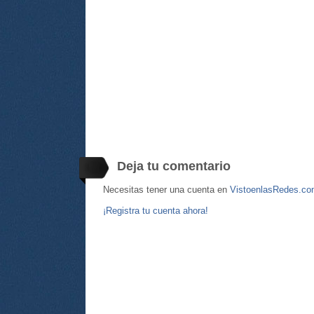
Deja tu comentario
Necesitas tener una cuenta en
VistoenlasRedes.c
¡Registra tu cuenta ahora!