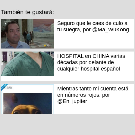
También te gustará:
Seguro que le caes de culo a
tu suegra, por @Ma_WuKong
HOSPITAL en CHINA varias
décadas por delante de
cualquier hospital español
Mientras tanto mi cuenta está
en números rojos, por
@En_jupiter_