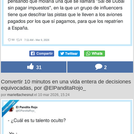
31
2
Convertir 10 minutos en una vida entera de decisiones
equivocadas, por @ElPanditaRojo_
por
mariettachesnut
el 10 mar 2026, 15:24