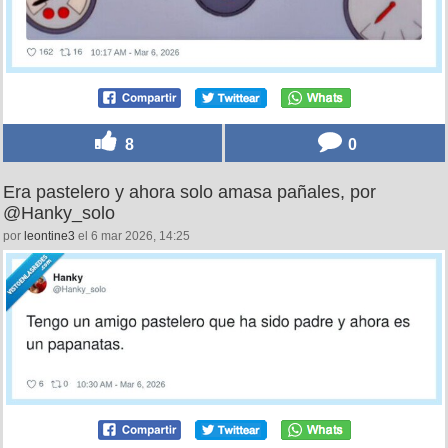
8
0
Era pastelero y ahora solo amasa pañales, por
@Hanky_solo
por
leontine3
el 6 mar 2026, 14:25