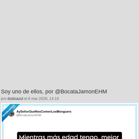
Soy uno de ellos, por @BocataJamonEHM
por
dodoazul
el 6 mar 2026, 14:16