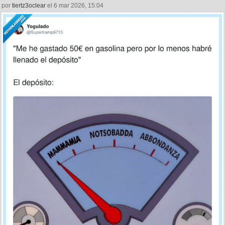
por
tiertz3oclear
el 6 mar 2026, 15:04