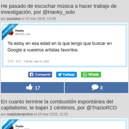
He pasado de escuchar música a hacer trabajo de
investigación, por @Hanky_solo
por
paulatop
el 10 mar 2026, 13:48
17
0
En cuanto termine la combustión espontánea del
capitalismo, te bajan 2 céntimos, por @TrazioRCD
por
matalotempollon
el 10 mar 2026, 12:55