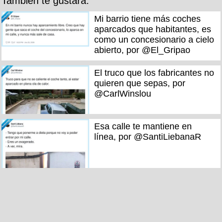
También te gustará:
Mi barrio tiene más coches
aparcados que habitantes, es
como un concesionario a cielo
abierto, por @El_Gripao
El truco que los fabricantes no
quieren que sepas, por
@CarlWinslou
Esa calle te mantiene en
línea, por @SantiLiebanaR