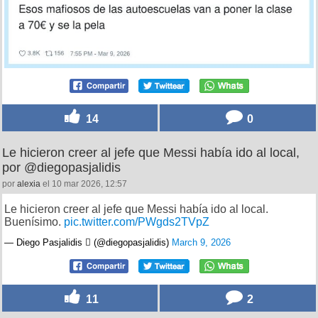
14
0
Le hicieron creer al jefe que Messi había ido al local,
por @diegopasjalidis
por
alexia
el 10 mar 2026, 12:57
Le hicieron creer al jefe que Messi había ido al local.
Buenísimo.
pic.twitter.com/PWgds2TVpZ
— Diego Pasjalidis  (@diegopasjalidis)
March 9, 2026
11
2