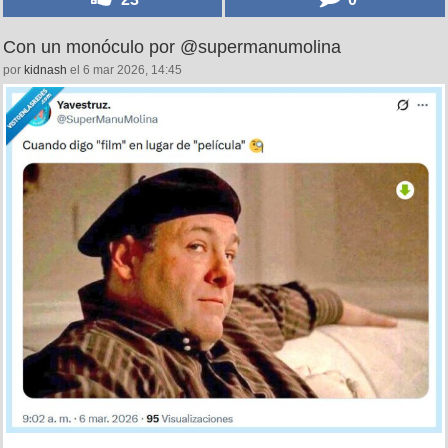
Con un monóculo por @supermanumolina
por
kidnash
el 6 mar 2026, 14:45