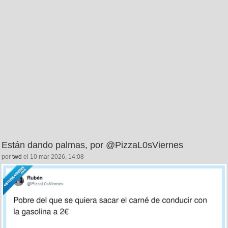
Están dando palmas, por @PizzaL0sViernes
por
twd
el 10 mar 2026, 14:08