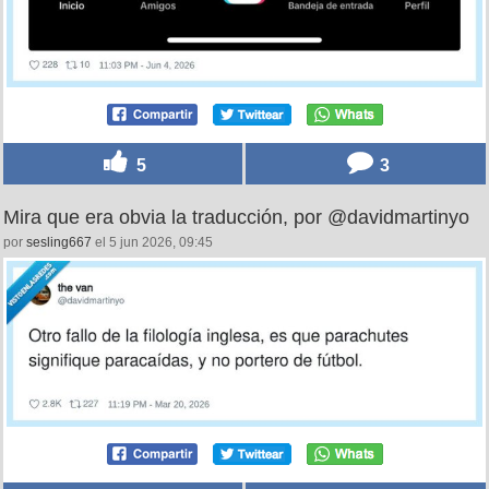
5
3
Mira que era obvia la traducción, por @davidmartinyo
por
sesling667
el 5 jun 2026, 09:45