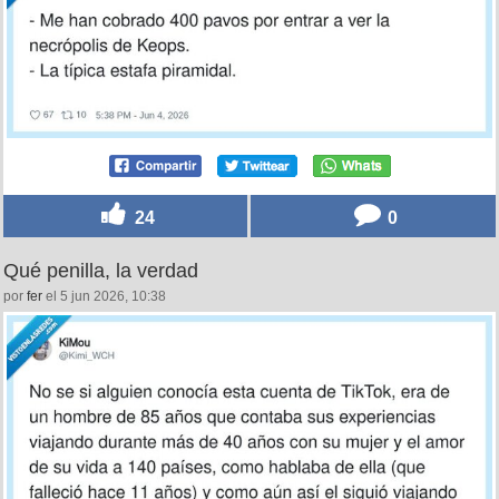
24
0
Qué penilla, la verdad
por
fer
el 5 jun 2026, 10:38