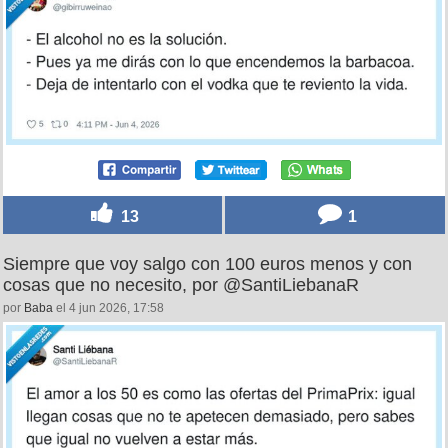
13
1
Siempre que voy salgo con 100 euros menos y con
cosas que no necesito, por @SantiLiebanaR
por
Baba
el 4 jun 2026, 17:58