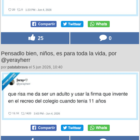
25
0
Pensadlo bien, niños, es para toda la vida, por
@yerayherr
por
patatabrava
el 5 jun 2026, 10:40