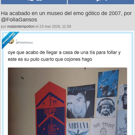
Ha acabado en un museo del emo gótico de 2007, por
@FolIaGansos
por
matalotempollon
el 23 mar 2026, 11:59