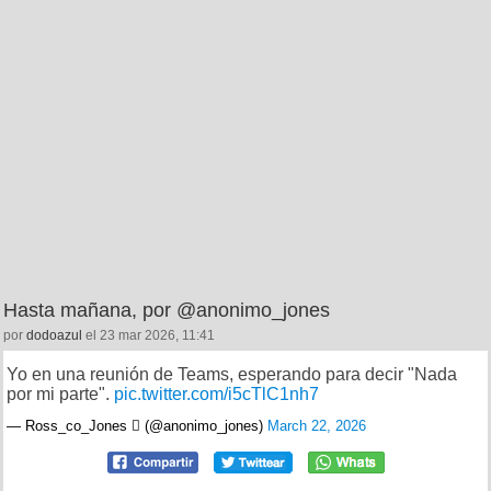
Hasta mañana, por @anonimo_jones
por
dodoazul
el 23 mar 2026, 11:41
Yo en una reunión de Teams, esperando para decir "Nada
por mi parte".
pic.twitter.com/i5cTlC1nh7
— Ross_co_Jones  (@anonimo_jones)
March 22, 2026