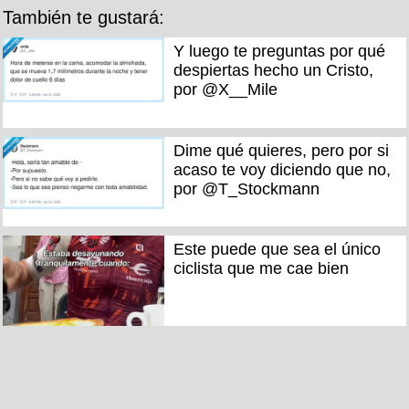
También te gustará:
Y luego te preguntas por qué
despiertas hecho un Cristo,
por @X__Mile
Dime qué quieres, pero por si
acaso te voy diciendo que no,
por @T_Stockmann
Este puede que sea el único
ciclista que me cae bien