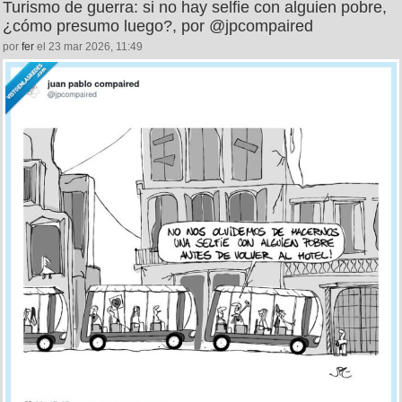
Turismo de guerra: si no hay selfie con alguien pobre,
¿cómo presumo luego?, por @jpcompaired
por
fer
el 23 mar 2026, 11:49