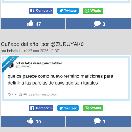
47
0
Cuñado del año, por @ZURUYAK0
por
bobobobs
el 23 mar 2026, 11:37
30
0