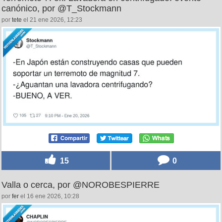
canónico, por @T_Stockmann
por
tete
el 21 ene 2026, 12:23
15
0
Valla o cerca, por @NOROBESPIERRE
por
fer
el 16 ene 2026, 10:28