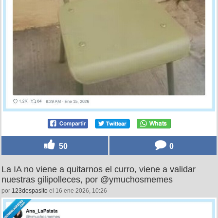
50
0
La IA no viene a quitarnos el curro, viene a validar
nuestras gilipolleces, por @ymuchosmemes
por
123despasito
el 16 ene 2026, 10:26