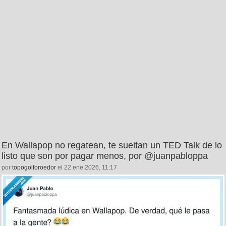
En Wallapop no regatean, te sueltan un TED Talk de lo
listo que son por pagar menos, por @juanpabloppa
por
topogolforoedor
el 22 ene 2026, 11:17