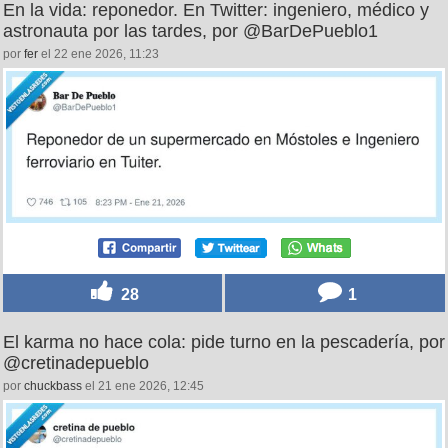
En la vida: reponedor. En Twitter: ingeniero, médico y
astronauta por las tardes, por @BarDePueblo1
por
fer
el 22 ene 2026, 11:23
28
1
El karma no hace cola: pide turno en la pescadería, por
@cretinadepueblo
por
chuckbass
el 21 ene 2026, 12:45