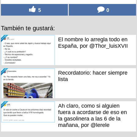
5
0
También te gustará:
El nombre lo arregla todo en
España, por @Thor_luisXVII
Recordatorio: hacer siempre
lista
Ah claro, como si alguien
fuera a acordarse de eso en
la gasolinera a las 6 de la
mañana, por @lerele