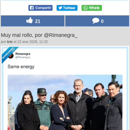
21
0
Muy mal rollo, por @Rimanegra_
por
tete
el 22 ene 2026, 11:32