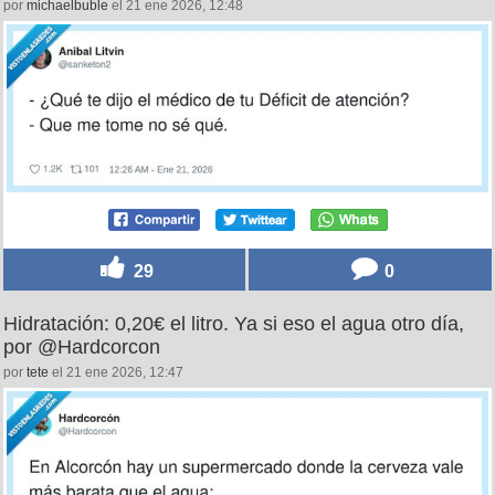
por
michaelbuble
el 21 ene 2026, 12:48
29
0
Hidratación: 0,20€ el litro. Ya si eso el agua otro día,
por @Hardcorcon
por
tete
el 21 ene 2026, 12:47