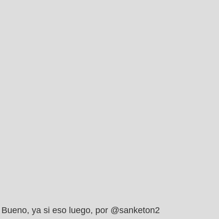
Bueno, ya si eso luego, por @sanketon2