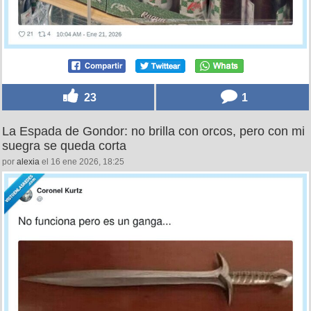
23
1
La Espada de Gondor: no brilla con orcos, pero con mi
suegra se queda corta
por
alexia
el 16 ene 2026, 18:25