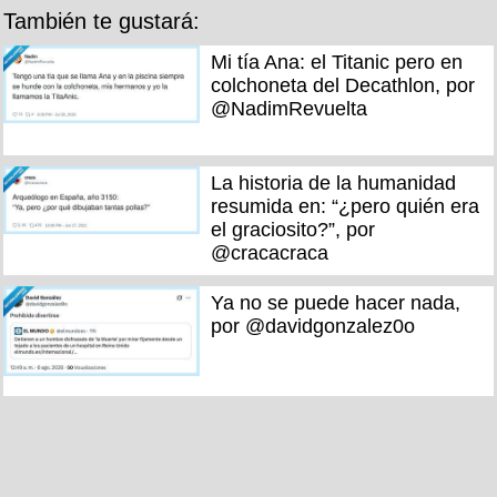
También te gustará:
Mi tía Ana: el Titanic pero en
colchoneta del Decathlon, por
@NadimRevuelta
La historia de la humanidad
resumida en: “¿pero quién era
el graciosito?”, por
@cracacraca
Ya no se puede hacer nada,
por @davidgonzalez0o