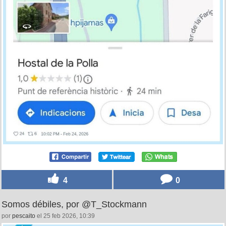
4
0
Somos débiles, por @T_Stockmann
por
pescaito
el 25 feb 2026, 10:39