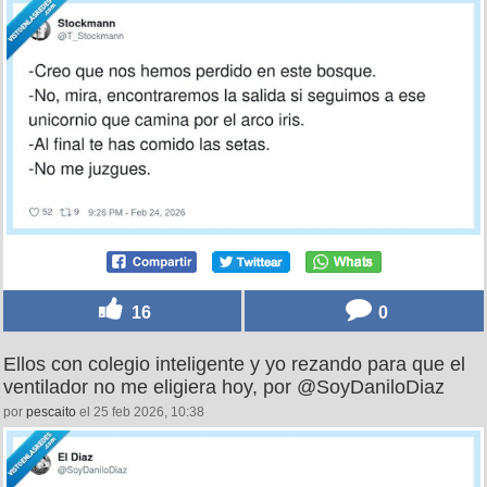
16
0
Ellos con colegio inteligente y yo rezando para que el
ventilador no me eligiera hoy, por @SoyDaniloDiaz
por
pescaito
el 25 feb 2026, 10:38