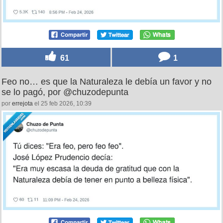
61
1
Feo no… es que la Naturaleza le debía un favor y no
se lo pagó, por @chuzodepunta
por
errejota
el 25 feb 2026, 10:39