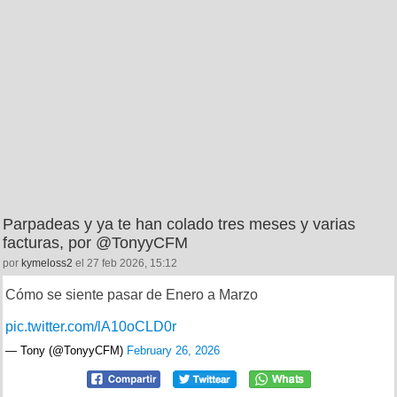
Parpadeas y ya te han colado tres meses y varias
facturas, por @TonyyCFM
por
kymeloss2
el 27 feb 2026, 15:12
Cómo se siente pasar de Enero a Marzo
pic.twitter.com/lA10oCLD0r
— Tony (@TonyyCFM)
February 26, 2026