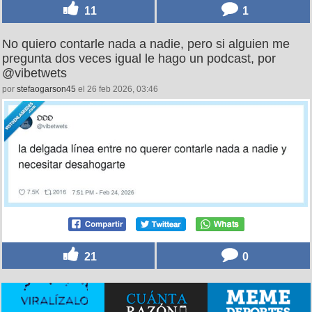
11
1
No quiero contarle nada a nadie, pero si alguien me
pregunta dos veces igual le hago un podcast, por
@vibetwets
por
stefaogarson45
el 26 feb 2026, 03:46
21
0