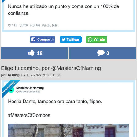
18
0
Elige tu camino, por @MastersOfNaming
por
sesling667
el 25 feb 2026, 11:38