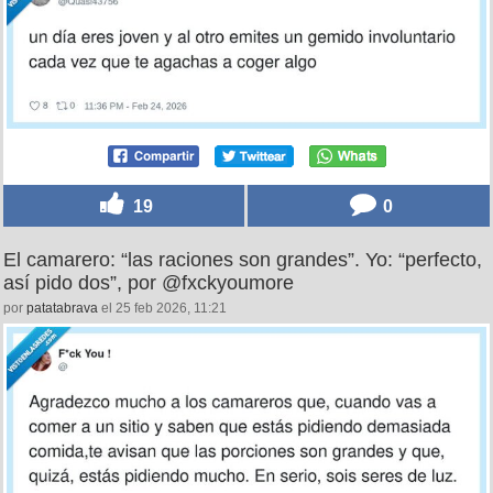
19
0
El camarero: “las raciones son grandes”. Yo: “perfecto,
así pido dos”, por @fxckyoumore
por
patatabrava
el 25 feb 2026, 11:21