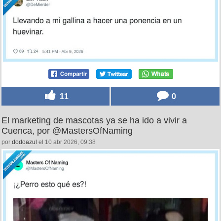
11
0
El marketing de mascotas ya se ha ido a vivir a
Cuenca, por @MastersOfNaming
por
dodoazul
el 10 abr 2026, 09:38