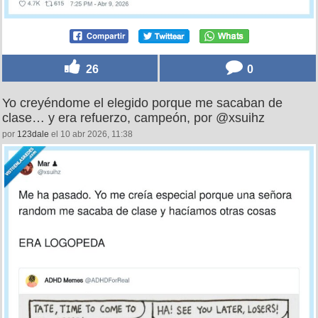
26
0
Yo creyéndome el elegido porque me sacaban de
clase… y era refuerzo, campeón, por @xsuihz
por
123dale
el 10 abr 2026, 11:38