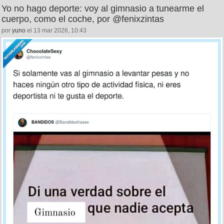
Yo no hago deporte: voy al gimnasio a tunearme el
cuerpo, como el coche, por @fenixzintas
por
yuno
el 13 mar 2026, 10:43