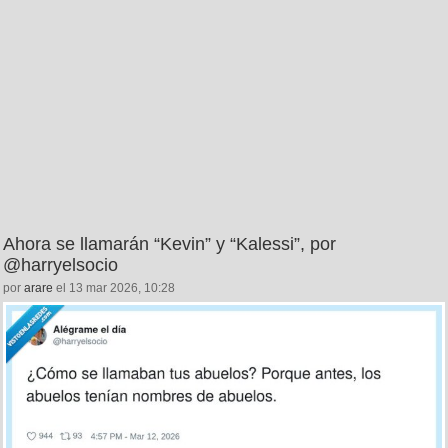
Ahora se llamarán “Kevin” y “Kalessi”, por
@harryelsocio
por
arare
el 13 mar 2026, 10:28