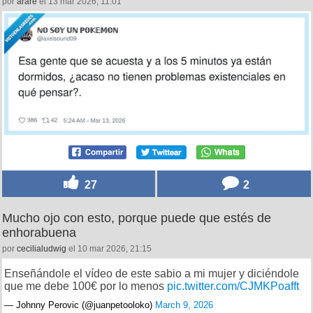
por
arare
el 13 mar 2026, 11:01
27
2
Mucho ojo con esto, porque puede que estés de
enhorabuena
por
cecilialudwig
el 10 mar 2026, 21:15
Enseñándole el vídeo de este sabio a mi mujer y diciéndole
que me debe 100€ por lo menos
pic.twitter.com/CJMKPoafft