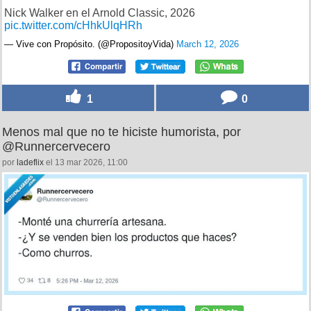
Nick Walker en el Arnold Classic, 2026
pic.twitter.com/cHhkUlqHRh
— Vive con Propósito. (@PropositoyVida)
March 12, 2026
1
0
Menos mal que no te hiciste humorista, por
@Runnercervecero
por
ladeflix
el 13 mar 2026, 11:00