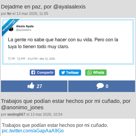
Dejadme en paz, por @ayalaalexis
por
fer
el 13 mar 2026, 11:05
27
0
Trabajos que podían estar hechos por mi cuñado, por
@anonimo_jones
por
sesling667
el 13 mar 2026, 10:54
Trabajos que podían estar hechos por mi cuñado.
pic.twitter.com/aGapAaA9Go