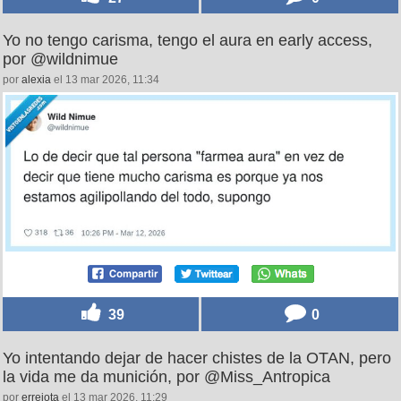
27
0
Yo no tengo carisma, tengo el aura en early access,
por @wildnimue
por
alexia
el 13 mar 2026, 11:34
39
0
Yo intentando dejar de hacer chistes de la OTAN, pero
la vida me da munición, por @Miss_Antropica