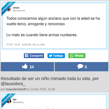
34
0
Resultado de ser un niño mimado toda tu vida, por
@lausolera_
por
mayodemadoff
el 13 mar 2026, 10:45