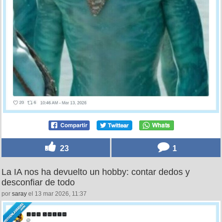
23
1
La IA nos ha devuelto un hobby: contar dedos y
desconfiar de todo
por
saray
el 13 mar 2026, 11:37