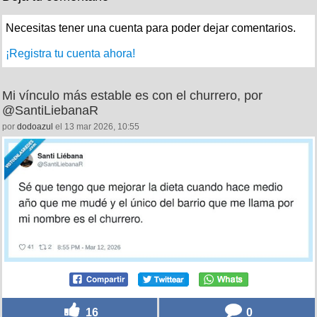
Necesitas tener una cuenta para poder dejar comentarios.
¡Registra tu cuenta ahora!
Mi vínculo más estable es con el churrero, por
@SantiLiebanaR
por
dodoazul
el 13 mar 2026, 10:55
16
0