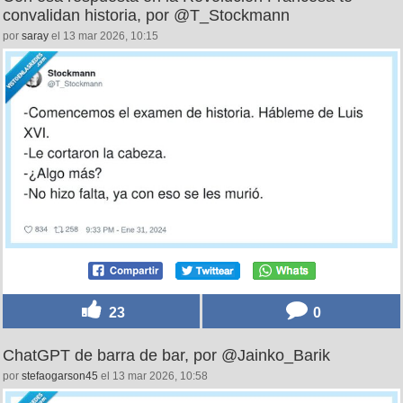
convalidan historia, por @T_Stockmann
por
saray
el 13 mar 2026, 10:15
23
0
ChatGPT de barra de bar, por @Jainko_Barik
por
stefaogarson45
el 13 mar 2026, 10:58