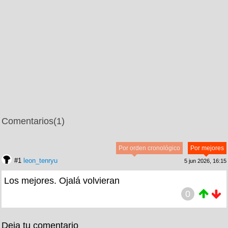
Comentarios
(1)
Por orden cronológico
Por mejores
#1
leon_tenryu
5 jun 2026, 16:15
Los mejores. Ojalá volvieran
0
Deja tu comentario