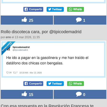
25
1
Rollo discoteca cara, por @tipicodemadrid
por
erre
el 13 mar 2026, 11:35
15
0
Con esa respuesta en la Revolución Francesa te