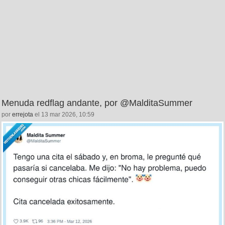
Menuda redflag andante, por @MalditaSummer
por
errejota
el 13 mar 2026, 10:59