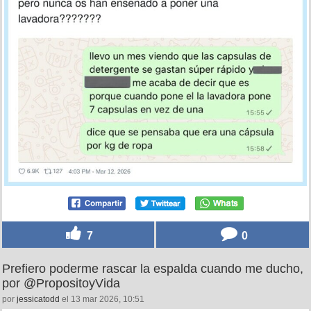
7
0
Prefiero poderme rascar la espalda cuando me ducho,
por @PropositoyVida
por
jessicatodd
el 13 mar 2026, 10:51