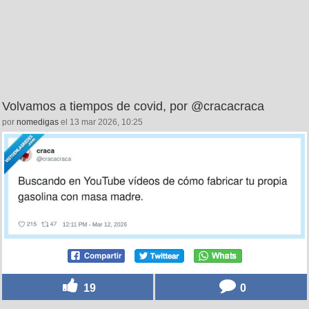
Volvamos a tiempos de covid, por @cracacraca
por
nomedigas
el 13 mar 2026, 10:25
19
0