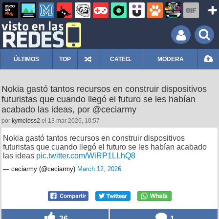
ÚLTIMOS
TOP
CATEG.
MODERA
Nokia gastó tantos recursos en construir dispositivos
futuristas que cuando llegó el futuro se les habían
acabado las ideas, por @ceciarmy
por
kymeloss2
el 13 mar 2026, 10:57
Nokia gastó tantos recursos en construir dispositivos
futuristas que cuando llegó el futuro se les habían acabado
las ideas
pic.twitter.com/WiRP1LLhQ8
— ceciarmy (@ceciarmy)
March 12, 2026
26
1