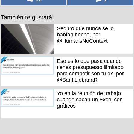
También te gustará:
Seguro que nunca se lo
habían hecho, por
@HumansNoContext
Eso es lo que pasa cuando
tienes presupuesto ilimitado
para competir con tu ex, por
@SantiLiebanaR
Yo en la reunión de trabajo
cuando sacan un Excel con
gráficos