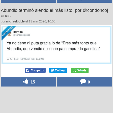
Abundio terminó siendo el más listo, por @condoncoj
ones
por
michaelbuble
el 13 mar 2026, 10:56
15
0