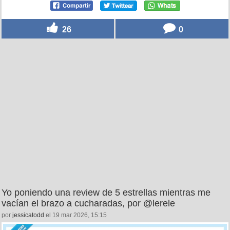
26
0
Yo poniendo una review de 5 estrellas mientras me
vacían el brazo a cucharadas, por @lerele
por
jessicatodd
el 19 mar 2026, 15:15