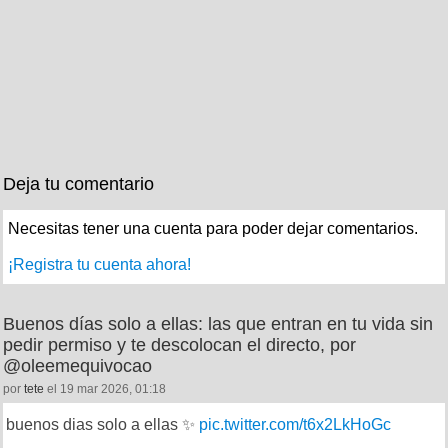
Deja tu comentario
Necesitas tener una cuenta para poder dejar comentarios.
¡Registra tu cuenta ahora!
Buenos días solo a ellas: las que entran en tu vida sin
pedir permiso y te descolocan el directo, por
@oleemequivocao
por
tete
el 19 mar 2026, 01:18
buenos dias solo a ellas ✨
pic.twitter.com/t6x2LkHoGc