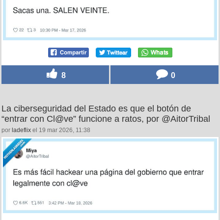
8
0
La ciberseguridad del Estado es que el botón de
“entrar con Cl@ve” funcione a ratos, por @AitorTribal
por
ladeflix
el 19 mar 2026, 11:38