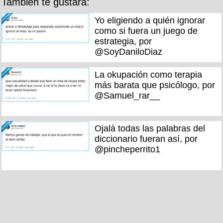
También te gustará:
Yo eligiendo a quién ignorar
como si fuera un juego de
estrategia, por
@SoyDaniloDiaz
La okupación como terapia
más barata que psicólogo, por
@Samuel_rar__
Ojalá todas las palabras del
diccionario fueran así, por
@pincheperrito1