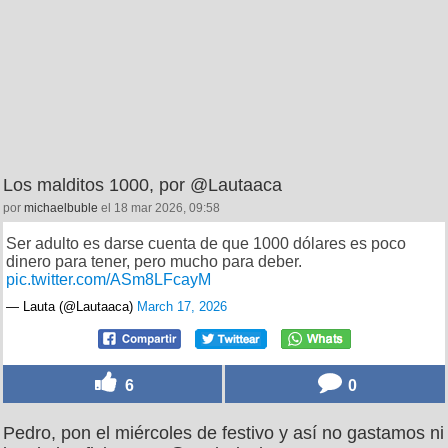
Los malditos 1000, por @Lautaaca
por
michaelbuble
el 18 mar 2026, 09:58
Ser adulto es darse cuenta de que 1000 dólares es poco
dinero para tener, pero mucho para deber.
pic.twitter.com/ASm8LFcayM
— Lauta (@Lautaaca)
March 17, 2026
6
0
Pedro, pon el miércoles de festivo y así no gastamos ni