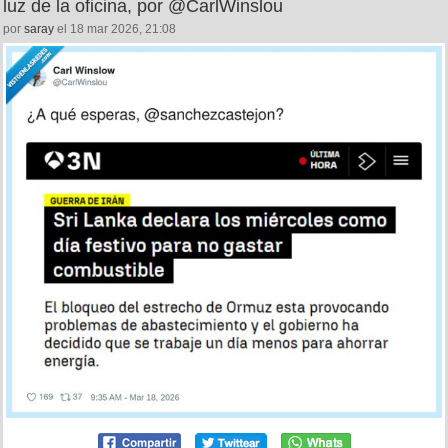
luz de la oficina, por @CarlWinslou
por
saray
el 18 mar 2026, 21:08