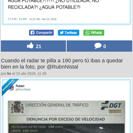
21
0
Cuando el radar te pilla a 190 pero tú ibas a quedar
bien en la foto, por @RubnNistal
por
fer
el 15 abr 2026, 11:30