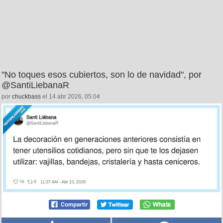
"No toques esos cubiertos, son lo de navidad", por
@SantiLiebanaR
por
chuckbass
el 14 abr 2026, 05:04