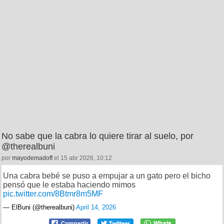
No sabe que la cabra lo quiere tirar al suelo, por
@therealbuni
por
mayodemadoff
el 15 abr 2026, 10:12
Una cabra bebé se puso a empujar a un gato pero el bicho
pensó que le estaba haciendo mimos
pic.twitter.com/8Btmr8m5MF
— ElBuni (@therealbuni)
April 14, 2026