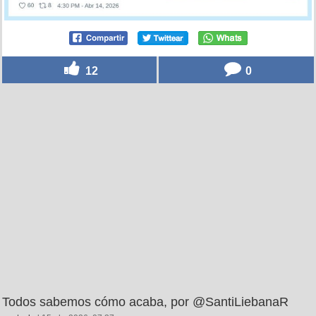
12
0
Todos sabemos cómo acaba, por @SantiLiebanaR