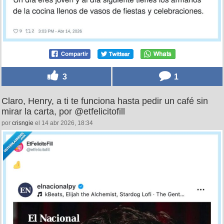
3
1
Claro, Henry, a ti te funciona hasta pedir un café sin
mirar la carta, por @etfelicitofill
por
crisngie
el 14 abr 2026, 18:34