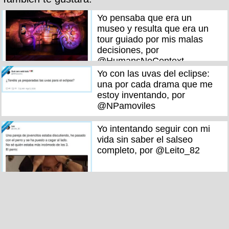
Yo pensaba que era un
museo y resulta que era un
tour guiado por mis malas
decisiones, por
@HumansNoContext
Yo con las uvas del eclipse:
una por cada drama que me
estoy inventando, por
@NPamoviles
Yo intentando seguir con mi
vida sin saber el salseo
completo, por @Leito_82