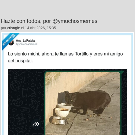
Hazte con todos, por @ymuchosmemes
por
crisngie
el 14 abr 2026, 15:35