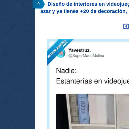
Diseño de interiores en videojueg
0
azar y ya tienes +20 de decoració