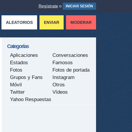
Regístrate
o
INICIAR SESIÓN
ALEATORIOS
ENVIAR
MODERAR
Categorías
Aplicaciones
Conversaciones
Estados
Famosos
Fotos
Fotos de portada
Grupos y Fans
Instagram
Móvil
Otros
Twitter
Vídeos
Yahoo Respuestas
tir
ame