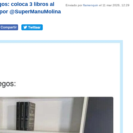
os: coloca 3 libros al
Enviado por
flamenquin
el 11 mar 2026, 12:29
n, por @SuperManuMolina