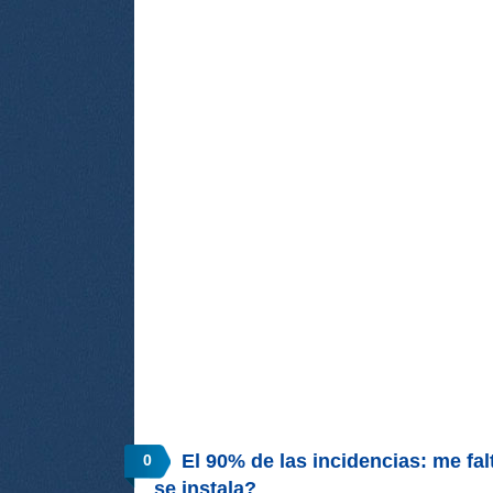
El 90% de las incidencias: me fa
0
se instala?