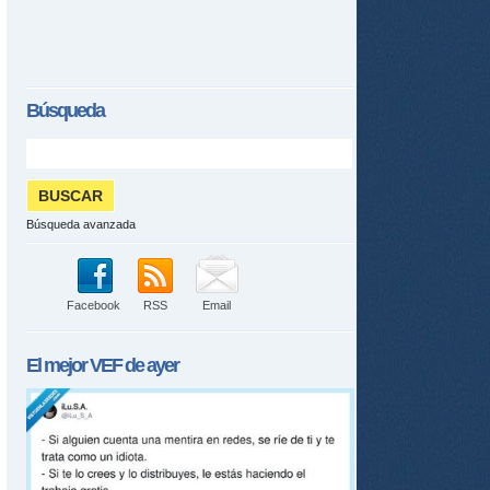
Búsqueda
Búsqueda avanzada
Facebook
RSS
Email
El mejor
VEF
de ayer