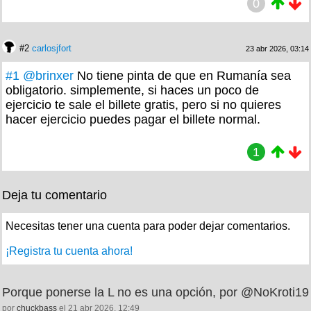
0
#2
carlosjfort
23 abr 2026, 03:14
#1
@brinxer
No tiene pinta de que en Rumanía sea
obligatorio. simplemente, si haces un poco de
ejercicio te sale el billete gratis, pero si no quieres
hacer ejercicio puedes pagar el billete normal.
1
Deja tu comentario
Necesitas tener una cuenta para poder dejar comentarios.
¡Registra tu cuenta ahora!
Porque ponerse la L no es una opción, por @NoKroti19
por
chuckbass
el 21 abr 2026, 12:49