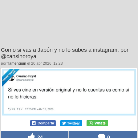
Como si vas a Japón y no lo subes a instagram, por
@cansinoroyal
por
flamenquin
el 20 abr 2026, 12:23
24
0