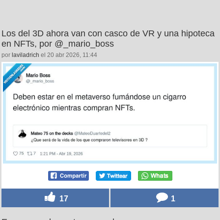
Los del 3D ahora van con casco de VR y una hipoteca
en NFTs, por @_mario_boss
por
laviladrich
el 20 abr 2026, 11:44
17
1