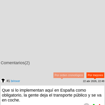
Comentarios
(2)
Por orden cronológico
Por mejores
#1
brinxer
22 abr 2026, 22:48
Que si lo implementan aquí en España como
obligatorio, la gente deja el transporte público y se va
en coche.