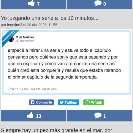
7
0
Yo juzgando una serie a los 10 minutos…
por
leontine3
el 20 abr 2026, 11:55
13
1
Siempre hay un pez más grande en el mar, por