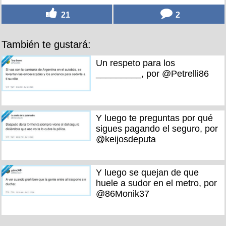
21
2
También te gustará:
Un respeto para los
_________, por @Petrelli86
Y luego te preguntas por qué
sigues pagando el seguro, por
@keijosdeputa
Y luego se quejan de que
huele a sudor en el metro, por
@86Monik37