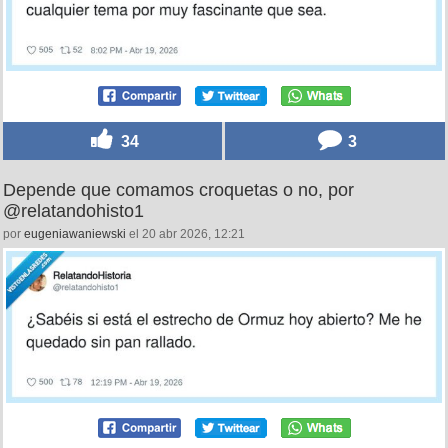
34
3
Depende que comamos croquetas o no, por
@relatandohisto1
por
eugeniawaniewski
el 20 abr 2026, 12:21