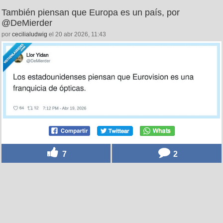
También piensan que Europa es un país, por
@DeMierder
por
cecilialudwig
el 20 abr 2026, 11:43
7
2