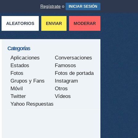
Regístrate
o
INICIAR SESIÓN
ALEATORIOS
ENVIAR
MODERAR
Categorías
Aplicaciones
Conversaciones
Estados
Famosos
Fotos
Fotos de portada
Grupos y Fans
Instagram
Móvil
Otros
Twitter
Vídeos
Yahoo Respuestas
tir
ame