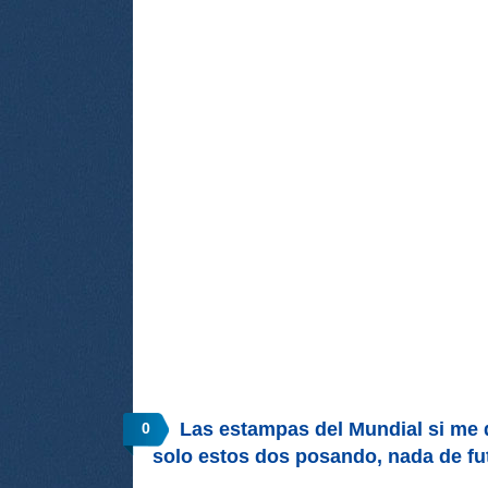
Las estampas del Mundial si me d
0
solo estos dos posando, nada de fu