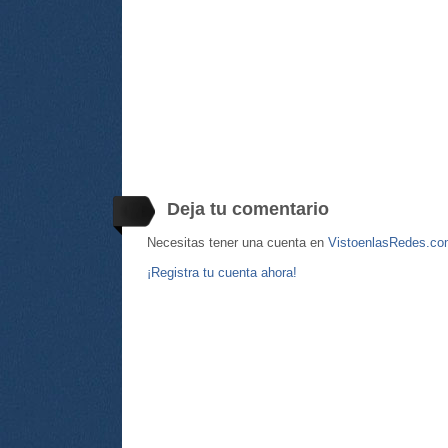
Deja tu comentario
Necesitas tener una cuenta en
VistoenlasRedes.c
¡Registra tu cuenta ahora!