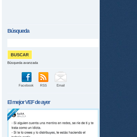
Búsqueda
Búsqueda avanzada
Facebook
RSS
Email
El mejor
VEF
de ayer