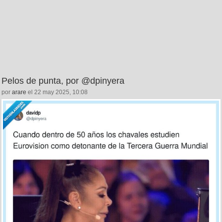
Pelos de punta, por @dpinyera
por
arare
el 22 may 2025, 10:08