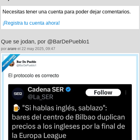
Necesitas tener una cuenta para poder dejar comentarios.
¡Registra tu cuenta ahora!
Que se jodan, por @BarDePueblo1
por
arare
el 22 may 2025, 09:47