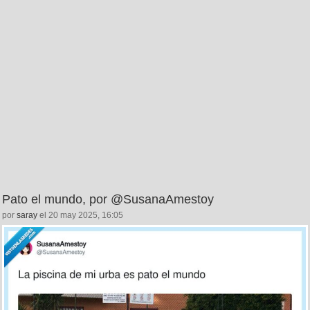
Pato el mundo, por @SusanaAmestoy
por
saray
el 20 may 2025, 16:05