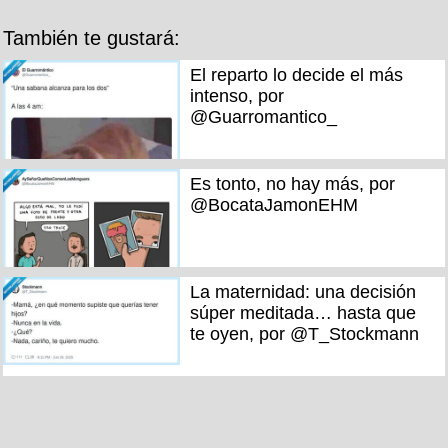
También te gustará:
El reparto lo decide el más
intenso, por
@Guarromantico_
Es tonto, no hay más, por
@BocataJamonEHM
La maternidad: una decisión
súper meditada… hasta que
te oyen, por @T_Stockmann