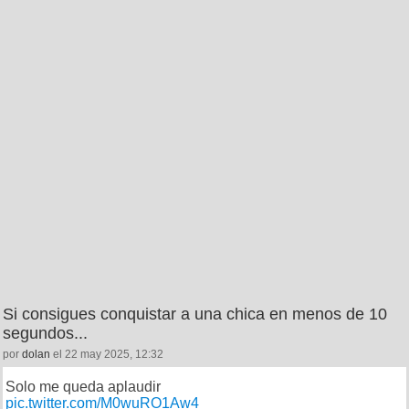
Si consigues conquistar a una chica en menos de 10
segundos...
por
dolan
el 22 may 2025, 12:32
Solo me queda aplaudir
pic.twitter.com/M0wuRO1Aw4