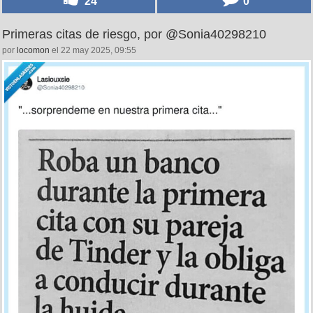
24
0
Primeras citas de riesgo, por @Sonia40298210
por
locomon
el 22 may 2025, 09:55