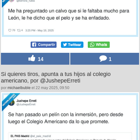
14
1
Si quieres tiros, apunta a tus hijos al colegio
americano, por @JushepeErreti
por
michaelbuble
el 22 may 2025, 09:50