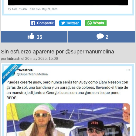
35
2
Sin esfuerzo aparente por @supermanumolina
por
kidnash
el 20 may 2025, 15:06