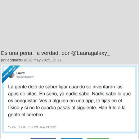
Es una pena, la verdad, por @Lauragalaxy_
por
dodoazul
el 20 may 2025, 16:21