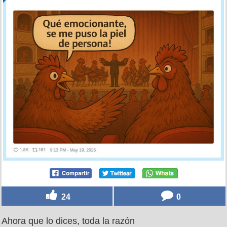
24
0
Ahora que lo dices, toda la razón