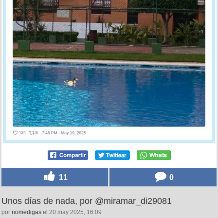
11
0
Unos días de nada, por @miramar_di29081
por
nomedigas
el 20 may 2025, 16:09