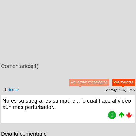
Comentarios
(1)
Por orden cronológico
Por mejores
#1
drimer
22 may 2025, 19:06
No es su suegra, es su madre... lo cual hace al video
aún más perturbador.
1
Deja tu comentario