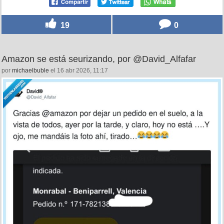
19
0
Amazon se está seurizando, por @David_Alfafar
por
michaelbuble
el 16 abr 2026, 11:17