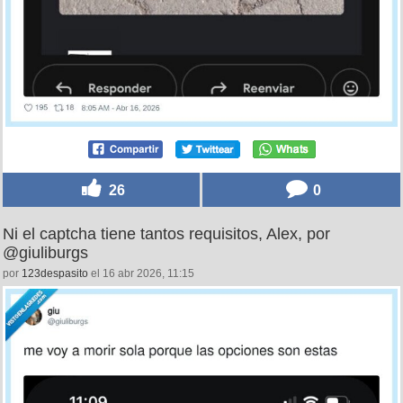
26
0
Ni el captcha tiene tantos requisitos, Alex, por
@giuliburgs
por
123despasito
el 16 abr 2026, 11:15