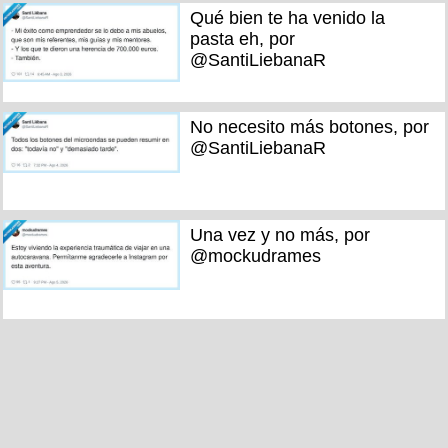
Qué bien te ha venido la
pasta eh, por
@SantiLiebanaR
No necesito más botones, por
@SantiLiebanaR
Una vez y no más, por
@mockudrames